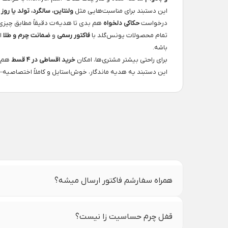
این دستبند برای مناسبت‌هایی مثل
ولنتاین، سالگرد، تولد یا روز 
درخواست
حکاکی دلخواه
هم بدی تا هدیه‌ت دقیقاً مطابق چیزی 
تمام محصولات یونس‌گلد با
فاکتور رسمی
و
ضمانت چرم و طلا
ا
باشه.
برای راحتی بیشتر مشتری‌ها، امکان
خرید اقساطی در ۴ قسط
هم گ
این دستبند یه هدیه ماندگار، خوش‌استایل و کاملاً اختصاصی
همراه سفارشم فاکتور ارسال میشه؟
قفل چرم حساسیت زا نیست؟