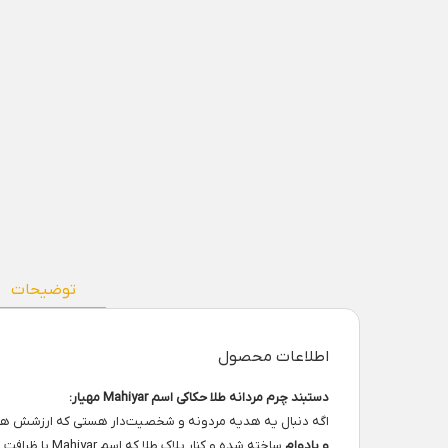
توضیحات
اطلاعات محصول
دستبند چرم مردانه طلا حکاکی اسم Mahiyar مهیار:
اگه دنبال یه هدیه مردونه و شخصیت‌دار هستی که ارزشش 
و بادوام
ساخته شده و کنار پلاک طلا که اسم Mahiyar با ظرافت روی اون حک شده، یه ترکیب شیک و جذاب ایجاد کرده.