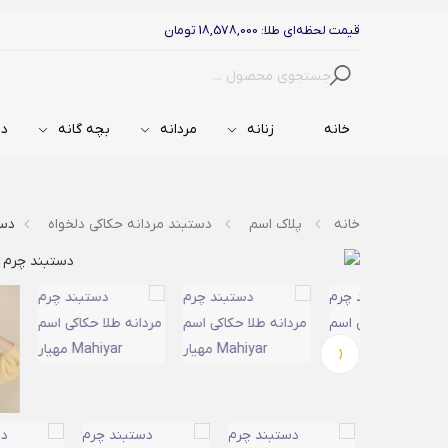
قیمت لحظه‌ای طلا: 18,578,000 تومان
جستجو
خانه
زنانه
مردانه
بچه گانه
دس
خانه
پلاک اسم
دستبند مردانه حکاکی دلخواه
دستب
‹