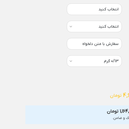
انتخاب کنید
سفارش با متن دلخواه
4,
تومان
1,16
تومان