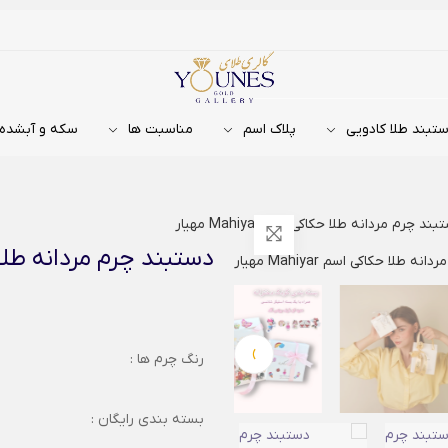
تبند طلا کادویی
پلاک اسم
مناسبت ها
سکه و آبشده
ند چرم مردانه طلا حکاکی اسم Mahiyar مهیار
دستبند چرم مردانه طلا حکاکی اس
›
رنگ چرم ها :
بسته بندی رایگان :