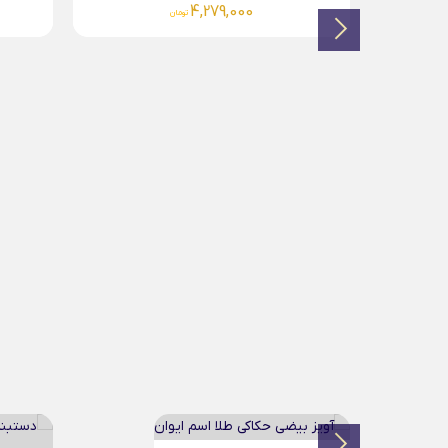
4,658,000
تومان