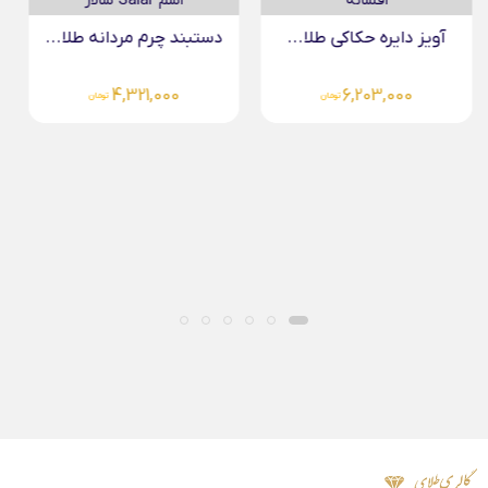
دستبند چرم مردانه طلا...
4,321,000
تومان
دستبند چرم مردانه طلا...
4,321,000
تومان