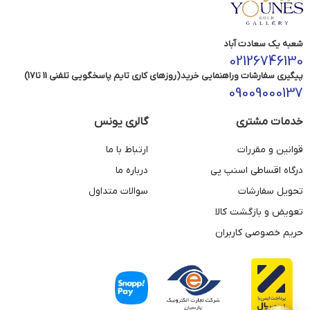
شعبه یک سعادت آباد
02126746130
پیگیری سفارشات وراهنمایی خرید(روزهای کاری تایم پاسخگویی تلفنی 11 تا17)
09009000137
خدمات مشتری
گالری یونس
قوانین و مقررات
ارتباط با ما
درگاه اقساطی اسنپ پی
درباره ما
تحویل سفارشات
سوالات متداول
تعویض و بازگشت کالا
حریم خصوصی کاربران