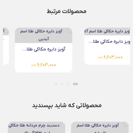
محصولات مرتبط
آویز دایره حکاکی طلا...
آویز دایره حکاکی طلا...
5,768,000
تومان
6,203,000
تومان
محصولاتی که شاید بپسندید