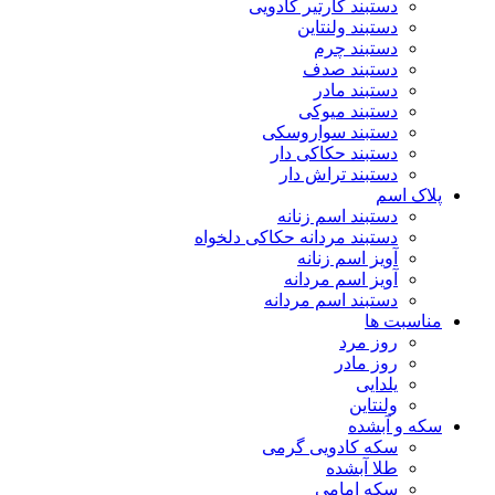
دستبند کارتیر کادویی
دستبند ولنتاین
دستبند چرم
دستبند صدف
دستبند مادر
دستبند میوکی
دستبند سواروسکی
دستبند حکاکی دار
دستبند تراش دار
پلاک اسم
دستبند اسم زنانه
دستبند مردانه حکاکی دلخواه
آویز اسم زنانه
آویز اسم مردانه
دستبند اسم مردانه
مناسبت ها
روز مرد
روز مادر
یلدایی
ولنتاین
سکه و آبشده
سکه کادویی گرمی
طلا آبشده
سکه امامی