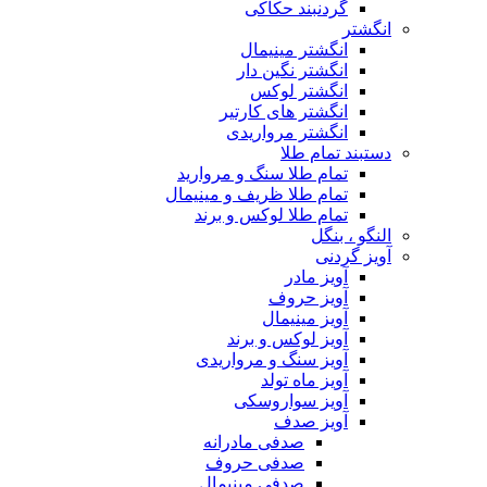
گردنبند حکاکی
انگشتر
انگشتر مینیمال
انگشتر نگین دار
انگشتر لوکس
انگشتر های کارتیر
انگشتر مرواریدی
دستبند تمام طلا
تمام طلا سنگ و مروارید
تمام طلا ظریف و مینیمال
تمام طلا لوکس و برند
النگو ، بنگل
آویز گردنی
آویز مادر
آویز حروف
آویز مینیمال
آویز لوکس و برند
آویز سنگ و مرواریدی
آویز ماه تولد
آویز سواروسکی
آویز صدف
صدفی مادرانه
صدفی حروف
صدفی مینیمال