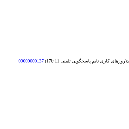
های کاری تایم پاسخگویی تلفنی 11 تا17)
09009000137