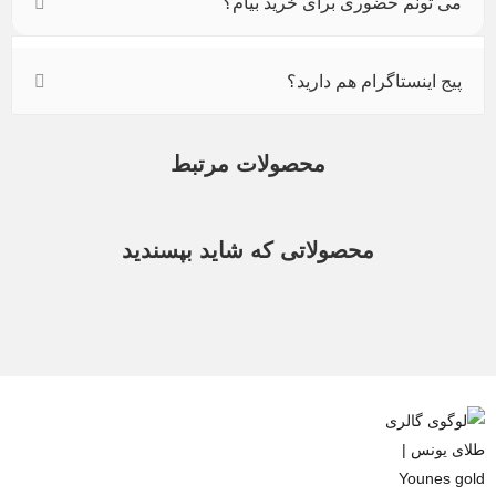
می تونم حضوری برای خرید بیام؟
پیج اینستاگرام هم دارید؟
محصولات مرتبط
محصولاتی که شاید بپسندید