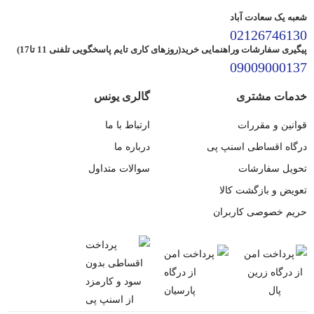
شعبه یک سعادت آباد
02126746130
پیگیری سفارشات وراهنمایی خرید(روزهای کاری تایم پاسخگویی تلفنی 11 تا17)
09009000137
خدمات مشتری
گالری یونس
قوانین و مقررات
ارتباط با ما
درگاه اقساطی اسنپ پی
درباره ما
تحویل سفارشات
سوالات متداول
تعویض و بازگشت کالا
حریم خصوصی کاربران