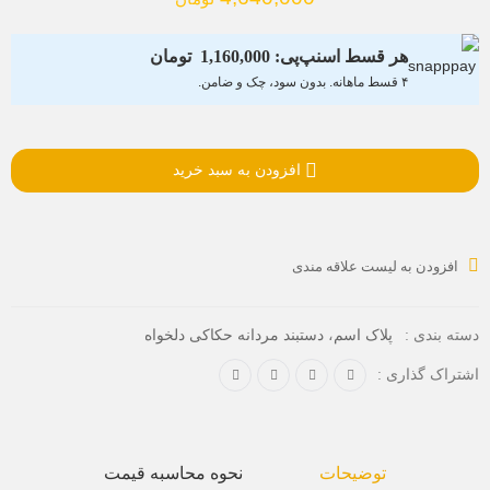
هر قسط اسنپ‌پی:
1,160,000
تومان
۴ قسط ماهانه. بدون سود، چک و ضامن.
افزودن به سبد خرید
افزودن به لیست علاقه مندی
،
دسته بندی :
پلاک اسم
دستبند مردانه حکاکی دلخواه
اشتراک گذاری :
توضیحات
نحوه محاسبه قیمت