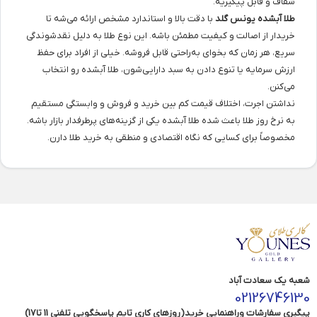
شفاف و قابل پیگیریه.
طلا آبشده یونس گلد
با دقت بالا و استاندارد مشخص ارائه می‌شه تا
خریدار از اصالت و کیفیت مطمئن باشه. این نوع طلا به دلیل نقدشوندگی
سریع، هر زمان که بخوای به‌راحتی قابل فروشه. خیلی از افراد برای حفظ
ارزش سرمایه یا تنوع دادن به سبد دارایی‌شون، طلا آبشده رو انتخاب
می‌کنن.
نداشتن اجرت، اختلاف قیمت کم بین خرید و فروش و وابستگی مستقیم
به نرخ روز طلا باعث شده طلا آبشده یکی از گزینه‌های پرطرفدار بازار باشه.
مخصوصاً برای کسایی که نگاه اقتصادی و منطقی به خرید طلا دارن.
شعبه یک سعادت آباد
02126746130
پیگیری سفارشات وراهنمایی خرید(روزهای کاری تایم پاسخگویی تلفنی 11 تا17)