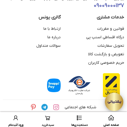
09009000137
خدمات مشتری
گالری یونس
قوانین و مقررات
ارتباط با ما
درگاه اقساطی اسنپ پی
درباره ما
تحویل سفارشات
سوالات متداول
تعویض و بازگشت کالا
حریم خصوصی کاربران
شبکه های اجتماعی
© تمامی حقوق این وبسایت متعلق به مجموعه طلای یونس می باشد.
صفحه اصلی
دسته‌بندی‌ها
سبدخرید
ورود/ثبت‌نام