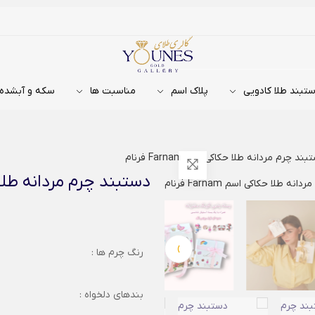
تبند طلا کادویی
پلاک اسم
مناسبت ها
سکه و آبشده
ند چرم مردانه طلا حکاکی اسم Farnam فرنام
دستبند چرم مردانه طلا حکاکی ا
›
رنگ چرم ها :
بندهای دلخواه :