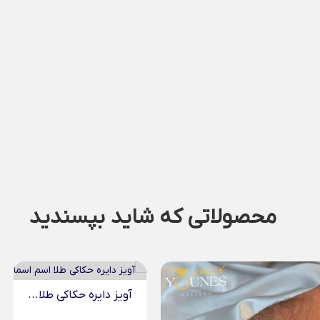
محصولاتی که شاید بپسندید
ایره حکاکی طلا...
دستبند چرم مردانه طلا.