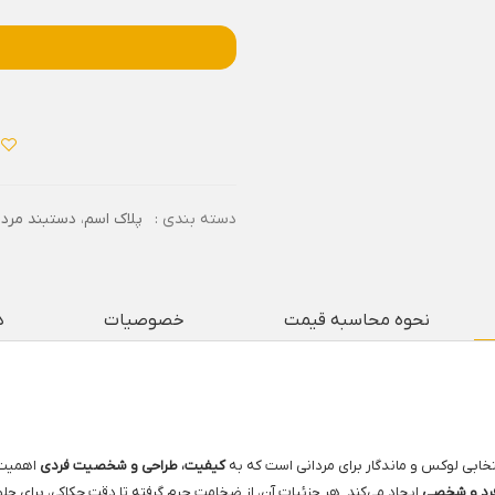
دسته بندی :
پلاک اسم
،
دستبند مردا
نحوه محاسبه قیمت
خصوصیات
د
نتخابی لوکس و ماندگار برای مردانی است که به
کیفیت، طراحی و شخصیت فردی
اهمیت م
رد و شخصی
ایجاد می‌کند. هر جزئیات آن، از ضخامت چرم گرفته تا دقت حکاکی، برای 