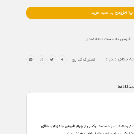
افزودن به سبد خرید
افزودن به لیست علاقه مندی
نه حکاکی دلخواه
اشتراک گذاری :
یدگاه‌ها
ی‌دهند. این دستبند ترکیبی از
چرم طبیعی با دوام
و
طلای
جلوه لوکس و احساس تمایز طراحی شده است.