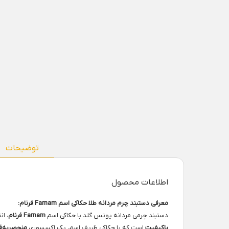
توضیحات
اطلاعات محصول
معرفی دستبند چرم مردانه طلا حکاکی اسم Farnam فرنام:
دستبند چرمی مردانه یونس گلد با حکاکی اسم
Farnam فرنام
، ا
باکیفیت
است که با حکاکی ظریف اسم، یک اکسسوری
منحصربه‌ف