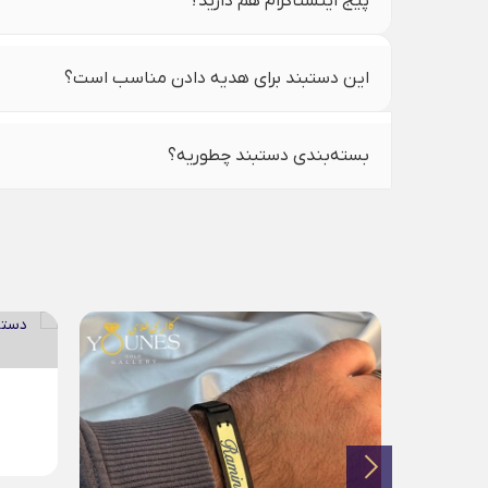
پیج اینستاگرام هم دارید؟
این دستبند برای هدیه دادن مناسب است؟
بسته‌بندی دستبند چطوریه؟
دستبند چرم مردانه طلا...
4,267,000
تومان