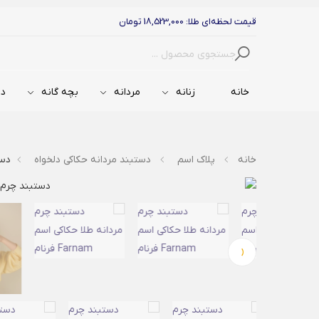
قیمت لحظه‌ای طلا: 18,523,000 تومان
جستجو
خانه
زنانه
مردانه
بچه گانه
دس
خانه
پلاک اسم
دستبند مردانه حکاکی دلخواه
دستب
‹