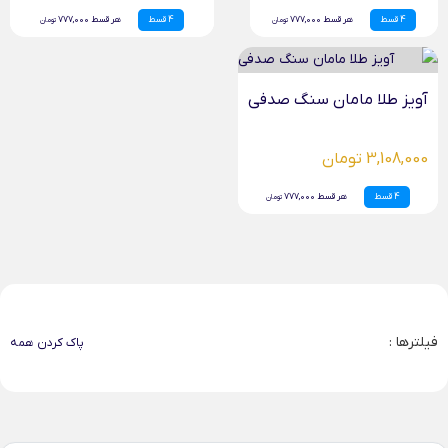
4 قسط
هر قسط 777,000
4 قسط
هر قسط 777,000
تومان
تومان
آویز طلا مامان سنگ صدفی
3,108,000 تومان
4 قسط
هر قسط 777,000
تومان
فیلترها :
پاک کردن همه