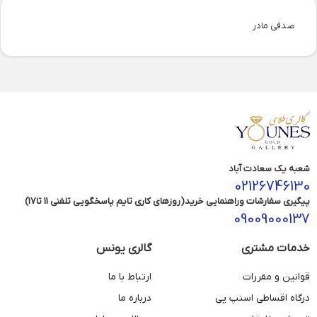
صدفی مادر
شعبه یک سعادت آباد
02126746130
پیگیری سفارشات وراهنمایی خرید(روزهای کاری تایم پاسخگویی تلفنی 11 تا17)
09009000137
خدمات مشتری
گالری یونس
قوانین و مقررات
ارتباط با ما
درگاه اقساطی اسنپ پی
درباره ما