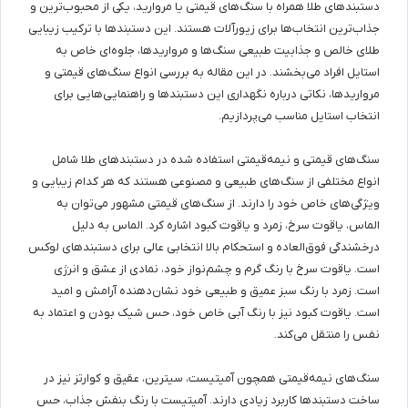
دستبندهای طلا همراه با سنگ‌های قیمتی یا مروارید، یکی از محبوب‌ترین و
جذاب‌ترین انتخاب‌ها برای زیورآلات هستند. این دستبندها با ترکیب زیبایی
طلای خالص و جذابیت طبیعی سنگ‌ها و مرواریدها، جلوه‌ای خاص به
استایل افراد می‌بخشند. در این مقاله به بررسی انواع سنگ‌های قیمتی و
مرواریدها، نکاتی درباره نگهداری این دستبندها و راهنمایی‌هایی برای
انتخاب استایل مناسب می‌پردازیم.
سنگ‌های قیمتی و نیمه‌قیمتی استفاده شده در دستبندهای طلا شامل
انواع مختلفی از سنگ‌های طبیعی و مصنوعی هستند که هر کدام زیبایی و
ویژگی‌های خاص خود را دارند. از سنگ‌های قیمتی مشهور می‌توان به
الماس، یاقوت سرخ، زمرد و یاقوت کبود اشاره کرد. الماس به دلیل
درخشندگی فوق‌العاده و استحکام بالا انتخابی عالی برای دستبندهای لوکس
است. یاقوت سرخ با رنگ گرم و چشم‌نواز خود، نمادی از عشق و انرژی
است. زمرد با رنگ سبز عمیق و طبیعی خود نشان‌دهنده آرامش و امید
است. یاقوت کبود نیز با رنگ آبی خاص خود، حس شیک بودن و اعتماد به
نفس را منتقل می‌کند.
سنگ‌های نیمه‌قیمتی همچون آمیتیست، سیترین، عقیق و کوارتز نیز در
ساخت دستبندها کاربرد زیادی دارند. آمیتیست با رنگ بنفش جذاب، حس