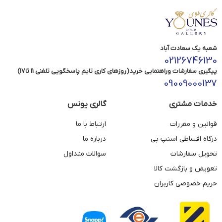
شعبه یک سعادت آباد
02126746130
پیگیری سفارشات وراهنمایی خرید(روزهای کاری تایم پاسخگویی تلفنی 11 تا17)
09009000137
خدمات مشتری
گالری یونس
قوانین و مقررات
ارتباط با ما
درگاه اقساطی اسنپ پی
درباره ما
تحویل سفارشات
سوالات متداول
تعویض و بازگشت کالا
حریم خصوصی کاربران