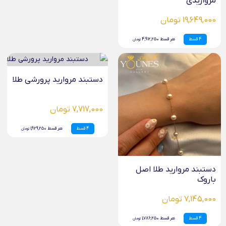
مرواریدی
19,649,000 تومان
4 قسط
هر قسط 4,912,250
تومان
دستبند مروارید پرورشی طلا
7,717,000 تومان
4 قسط
هر قسط 1,929,250
تومان
دستبند مروارید طلا اصل
باروک
7,145,000 تومان
4 قسط
هر قسط 1,786,250
تومان