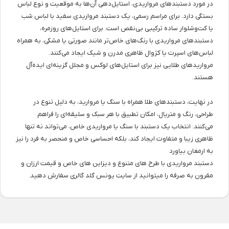
در مورد دستبندهای مرواریدی، استایل‌دهی آن‌ها به موقعیت و نوع لباس
بستگی دارد. برای مراسم رسمی، یک دستبند مرواریدی سفید با لباس شب
یا کت‌وشلوار ساده ترکیبی بی‌نقص است. برای استایل‌های روزمره،
دستبندهای مرواریدی با رنگ‌های خاص‌تر مانند صورتی یا مشکی، به همراه
لباس‌های اسپرت یا کژوال ظاهری مدرن و شیک ایجاد می‌کنند.
مرواریدهای طلایی نیز برای استایل‌های لوکس و مجلل گزینه‌ای ایده‌آل
هستند.
در نهایت، دستبندهای طلا همراه با سنگ یا مروارید، به دلیل تنوع در
طراحی، رنگ و متریال، امکان تطبیق با هر سبک و سلیقه‌ای را فراهم
می‌کنند. انتخاب یک دستبند با سنگ یا مرواریدی خاص، می‌تواند نه تنها
ظاهری زیبا و متفاوت ایجاد کند، بلکه احساسی خاص و منحصر به فرد را نیز
به ارمغان بیاورد
دستبند مرواریدی با طرح های متنوع و دیزاین های خاص و قیمت ارزان و
مقرون به صرفه را میتوانید از سایت یونس گلد گالری سفارش دهید.