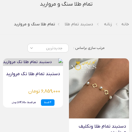
تمام طلا سنگ و مروارید
خانه
زنانه
دستبند تمام طلا
تمام طلا سنگ و مروارید
مرتب سازی براساس :
دستبند تمام طلا تک مروارید
6,859,000 تومان
4 قسط
هر قسط 1,714,750
تومان
دستبند تمام طلا ونکلیف