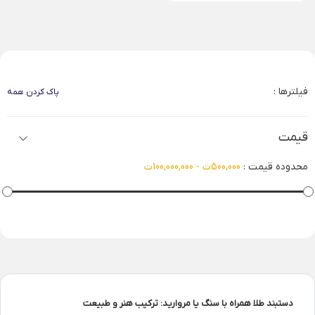
فیلترها :
پاک کردن همه
قیمت
محدوده قیمت :
500,000ت - 100,000,000ت
دستبند طلا همراه با سنگ یا مروارید: ترکیب هنر و طبیعت