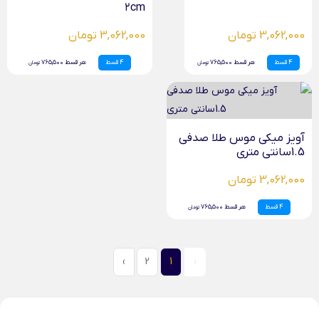
۲cm
3,062,000 تومان
3,062,000 تومان
4 قسط
هر قسط 765,500
4 قسط
هر قسط 765,500
تومان
تومان
آویز میکی موس طلا صدفی
1.5سانتی متری
3,062,000 تومان
4 قسط
هر قسط 765,500
تومان
›
2
1
‹