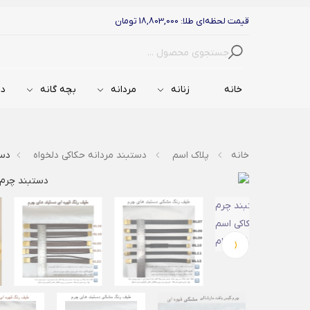
قیمت لحظه‌ای طلا: 18,803,000 تومان
جستجو
خانه
زنانه
مردانه
بچه گانه
دس
خانه
پلاک اسم
دستبند مردانه حکاکی دلخواه
دستب
‹