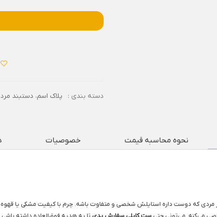
دسته بندی :
پلاک اسم
،
دستبند مردا
نحوه محاسبه قیمت
خصوصیات
د
ردی که دوست داره استایلش شخصی و متفاوت باشه. چرم با کیفیت مشکی یا قهوه‌ای
اصی می‌کنه. می‌تونی حتی
ست کاپلی سفارش بدی
تا یه هدیه فوق‌العاده داشته باشی.