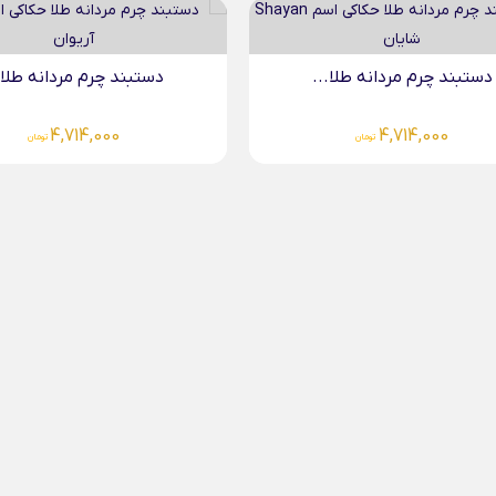
دستبند چرم مردانه طلا...
دستبند چرم مردانه طلا.
4,714,000
4,714,000
تومان
تومان