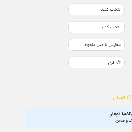
انتخاب کنید
سفارش با متن دلخواه
4,
تومان
1,082
تومان