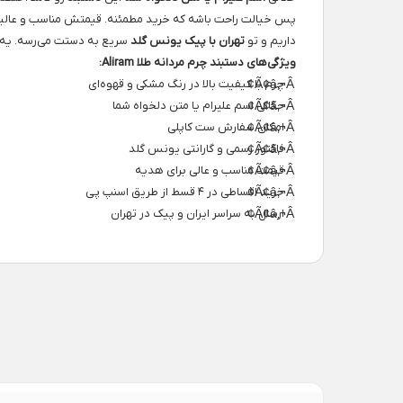
پس خیالت راحت باشه که خرید مطمئنه. قیمتش مناسب و عالیه و
داریم و تو
تهران با پیک یونس گلد
سریع به دستت می‌رسه. یه 
ویژگی‌های دستبند چرم مردانه طلا Aliram:
چرم با کیفیت بالا در رنگ مشکی و قهوه‌ای
حکاکی اسم علیرام یا متن دلخواه شما
امکان سفارش ست کاپلی
فاکتور رسمی و گارانتی یونس گلد
قیمت مناسب و عالی برای هدیه
خرید اقساطی در ۴ قسط از طریق اسنپ پی
ارسال به سراسر ایران و پیک در تهران