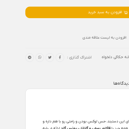
افزودن به سبد خرید
افزودن به لیست علاقه مندی
نه حکاکی دلخواه
اشتراک گذاری :
یدگاه‌ها
 این دستبند، حس لوکس بودن و راحتی رو با هم داره و
 همه چیز با
فاکتور رسمی و گارانتی یونس گلد
ارائه می‌شه،