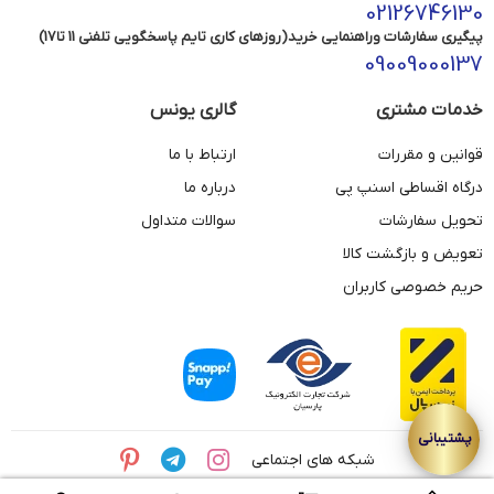
02126746130
پیگیری سفارشات وراهنمایی خرید(روزهای کاری تایم پاسخگویی تلفنی 11 تا17)
09009000137
خدمات مشتری
گالری یونس
قوانین و مقررات
ارتباط با ما
درگاه اقساطی اسنپ پی
درباره ما
تحویل سفارشات
سوالات متداول
تعویض و بازگشت کالا
حریم خصوصی کاربران
شبکه های اجتماعی