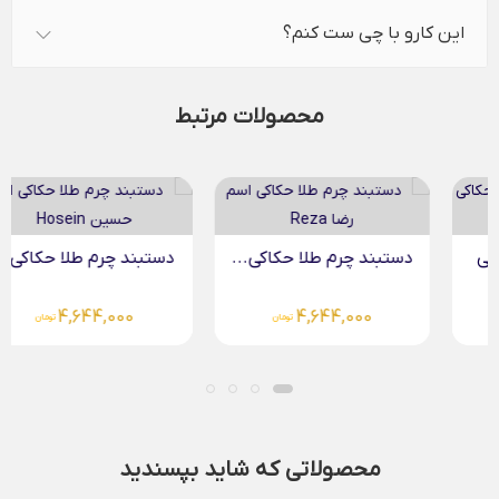
این کارو با چی ست کنم؟
محصولات مرتبط
دستبند چرم طلا حکاکی...
دستبند چرم طلا حکاکی...
4,644,000
4,644,000
تومان
تومان
محصولاتی که شاید بپسندید