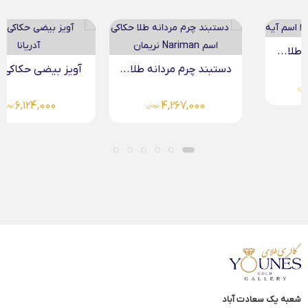
دستبند چرم مردانه طلا...
آویز بیضی حکاکی طلا...
6,124,000
4,267,000
تومان
تومان
شعبه یک سعادت آباد