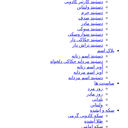
دستبند کارتیر کادویی
دستبند ولنتاین
دستبند چرم
دستبند صدف
دستبند مادر
دستبند میوکی
دستبند سواروسکی
دستبند حکاکی دار
دستبند تراش دار
پلاک اسم
دستبند اسم زنانه
دستبند مردانه حکاکی دلخواه
آویز اسم زنانه
آویز اسم مردانه
دستبند اسم مردانه
مناسبت ها
روز مرد
روز مادر
یلدایی
ولنتاین
سکه و آبشده
سکه کادویی گرمی
طلا آبشده
سکه امامی