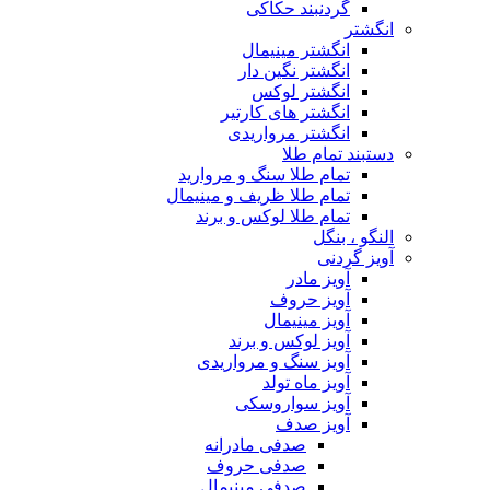
گردنبند حکاکی
انگشتر
انگشتر مینیمال
انگشتر نگین دار
انگشتر لوکس
انگشتر های کارتیر
انگشتر مرواریدی
دستبند تمام طلا
تمام طلا سنگ و مروارید
تمام طلا ظریف و مینیمال
تمام طلا لوکس و برند
النگو ، بنگل
آویز گردنی
آویز مادر
آویز حروف
آویز مینیمال
آویز لوکس و برند
آویز سنگ و مرواریدی
آویز ماه تولد
آویز سواروسکی
آویز صدف
صدفی مادرانه
صدفی حروف
صدفی مینیمال