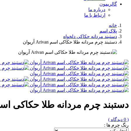
گالریمون
درباره ما
ارتباط با ما
خانه
پلاک اسم
دستبند مردانه حکاکی دلخواه
دستبند چرم مردانه طلا حکاکی اسم Arivan آریوان
دستبند چرم مردانه طلا حکاکی اسم Arivan آریو
( 0 دیدگاه )
رنگ چرم ها :