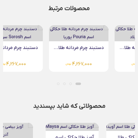
محصولات مرتبط
دستبند چرم مردانه طلا...
دستبند چرم مردانه طلا...
4,267,000
4,267,000
تومان
تومان
محصولاتی که شاید بپسندید
آویز طلا حکاکی اسم...