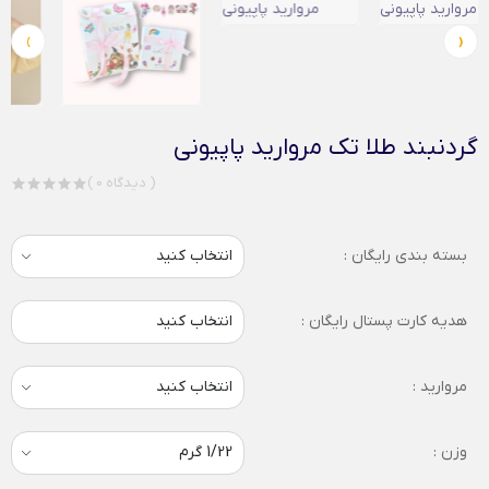
›
‹
گردنبند طلا تک مروارید پاپیونی
( 0 دیدگاه )
بسته بندی رایگان :
هدیه کارت پستال رایگان :
انتخاب کنید
مروارید :
وزن :