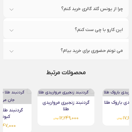
چرا از یونس گلد گالری خرید کنم؟
این کارو با چی ست کنم؟
می تونم حضوری برای خرید بیام؟
محصولات مرتبط
گردنبند زنجیری مرواریدی
طلا
گردنبند طلا مرواریدی
کبوتر...
12,249,000
تومان
6,647,000
تومان