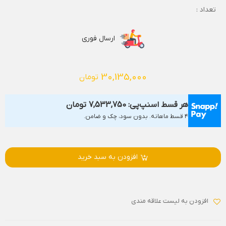
تعداد :
ارسال فوری
30,135,000
تومان
هر قسط اسنپ‌پی:
7,533,750
تومان
۴ قسط ماهانه. بدون سود، چک و ضامن.
افزودن به سبد خرید
افزودن به لیست علاقه مندی