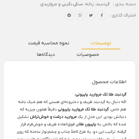
دسته بندی :
گردنبند
،
زنانه
،
سنگی،نگینی و مرواریدی
اشتراک گذاری :
توضیحات
نحوه محاسبه قیمت
خصوصیات
دیدگاه‌ها
اطلاعات محصول
گردنبند طلا تک مروارید پاپیونی:
اگه دنبال یه گردنبند ظریف و دخترونه‌ای هستی که هم شیک باشه
هم خاص،
گردنبند طلا تک مروارید پاپیونی
دقیقاً همون چیزیه که
دنبالش بودی. این مدل از یک
مروارید درشت و خوش‌تراش
تشکیل
شده که بالاش یه
پاپیون طلا
ی فوق‌العاده ظریف و خوش‌فرم قرار
گرفته. ترکیب این دو، یه طرح کاملاً جذاب و چشم‌نواز ساخته که روی