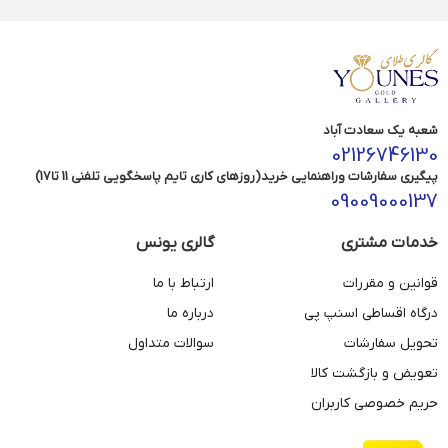
شعبه یک سعادت آباد
02126746130
پیگیری سفارشات وراهنمایی خرید(روزهای کاری تایم پاسخگویی تلفنی 11 تا17)
09009000137
خدمات مشتری
گالری یونس
قوانین و مقررات
ارتباط با ما
درگاه اقساطی اسنپ پی
درباره ما
تحویل سفارشات
سوالات متداول
تعویض و بازگشت کالا
حریم خصوصی کاربران