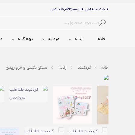
قیمت لحظه‌ای طلا: 18,523,000 تومان
جستجو
خانه
زنانه
مردانه
بچه گانه
دس
خانه
گردنبند
زنانه
سنگی،نگینی و مرواریدی