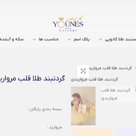
تبند طلا کادویی
پلاک اسم
مناسبت ها
سکه و آبشده
گردنبند طلا قلب مرواریدی
گردنبند طلا قلب مروار
بسته بندی رایگان :
مروارید :