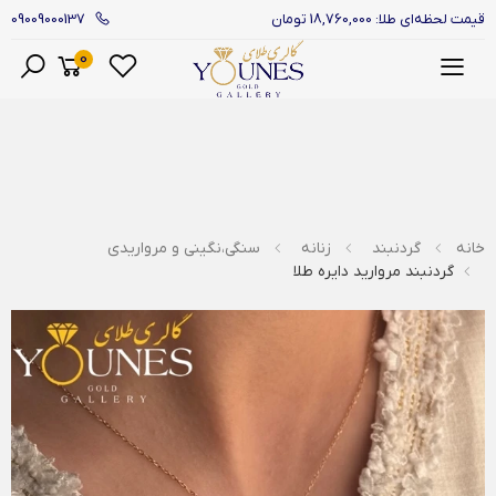
09009000137
قیمت لحظه‌ای طلا: 18,760,000 تومان
0
منو
خانه
گردنبند
زنانه
سنگی،نگینی و مرواریدی
گردنبند مروارید دایره طلا