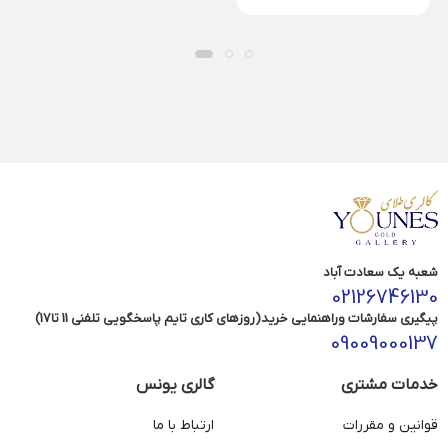
شعبه یک سعادت آباد
02126746130
پیگیری سفارشات وراهنمایی خرید(روزهای کاری تایم پاسخگویی تلفنی 11 تا17)
09009000137
خدمات مشتری
گالری یونس
قوانین و مقررات
ارتباط با ما