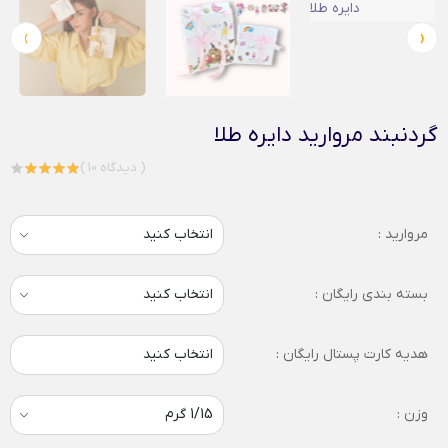
›
‹
گردنبند مروارید دایره طلا
( 10 دیدگاه )
مروارید :
بسته بندی رایگان :
هدیه کارت پستال رایگان :
انتخاب کنید
وزن :