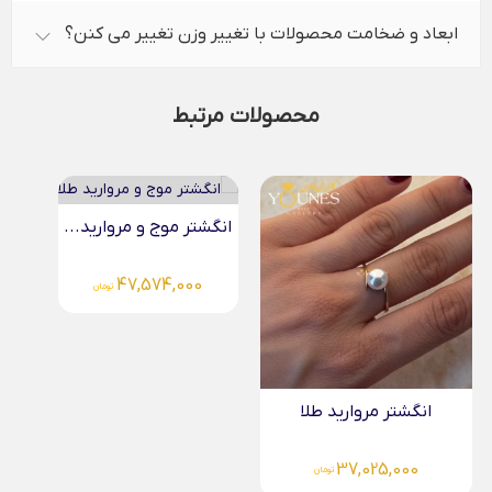
ابعاد و ضخامت محصولات با تغییر وزن تغییر می کنن؟
محصولات مرتبط
انگشتر موج و مروارید...
47,574,000
تومان
انگشتر مروارید طلا
37,025,000
تومان