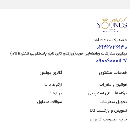
شعبه یک سعادت آباد
02126746130
پیگیری سفارشات وراهنمایی خرید(روزهای کاری تایم پاسخگویی تلفنی 11 تا17)
09009000137
خدمات مشتری
گالری یونس
قوانین و مقررات
ارتباط با ما
درگاه اقساطی اسنپ پی
درباره ما
تحویل سفارشات
سوالات متداول
تعویض و بازگشت کالا
حریم خصوصی کاربران