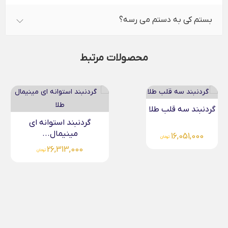
بستم کی به دستم می رسه؟
محصولات مرتبط
گردنبند حب طلا
گردنبند استوانه ای
مینیمال...
15,792,000
تومان
26,313,000
تومان