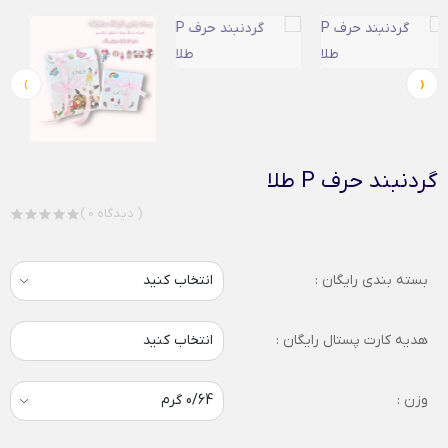
›
‹
گردنبند حرف P طلا
( 0 دیدگاه )
بسته بندی رایگان :
هدیه کارت پستال رایگان :
انتخاب کنید
وزن :