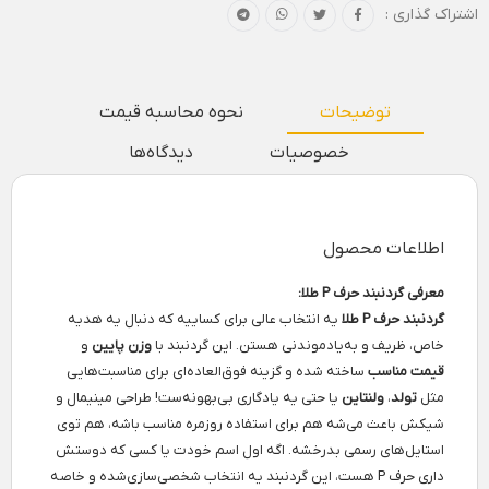
اشتراک گذاری :
توضیحات
نحوه محاسبه قیمت
خصوصیات
دیدگاه‌ها
اطلاعات محصول
معرفی گردنبند حرف P طلا:
گردنبند حرف P طلا
یه انتخاب عالی برای کساییه که دنبال یه هدیه
خاص، ظریف و به‌یادموندنی هستن. این گردنبند با
وزن پایین
و
قیمت مناسب
ساخته شده و گزینه فوق‌العاده‌ای برای مناسبت‌هایی
مثل
تولد
،
ولنتاین
یا حتی یه یادگاری بی‌بهونه‌ست! طراحی مینیمال و
شیکش باعث می‌شه هم برای استفاده روزمره مناسب باشه، هم توی
استایل‌های رسمی بدرخشه. اگه اول اسم خودت یا کسی که دوستش
داری حرف P هست، این گردنبند یه انتخاب شخصی‌سازی‌شده و خاصه