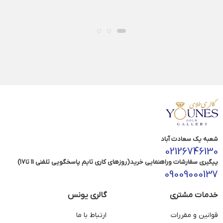
شعبه یک سعادت آباد
02126746130
پیگیری سفارشات وراهنمایی خرید(روزهای کاری تایم پاسخگویی تلفنی 11 تا17)
09009000137
خدمات مشتری
گالری یونس
قوانین و مقررات
ارتباط با ما