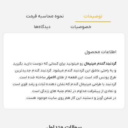
توضیحات
نحوه محاسبه قیمت
خصوصیات
دیدگاه‌ها
اطلاعات محصول
گردنبند
گندم
مینیمال
رو میتونید برای کسانی که دوست دارید بگیرید
و به راحتی عاشق این گردنبند گندم میشود. گردنبند گندم جدیدترین
طرح یونس گلد است. این قطعه از طلای
18عیار
ساخته شده است.
گردنبند با طراحی مینیمال گندم که نشان دهنده ثبات و رشد قوی است
و نمادی از پیشرفت مداوم در تمام جنبه های زندگی است.
در ضمن آویز و دستبند این کار هم روی سایت موجود هست.
سوالات متداول