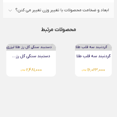
ابعاد و ضخامت محصولات با تغییر وزن تغییر می کنن؟
محصولات مرتبط
دستبند سنگی گل رز...
گردنبند سه گل مینیمال...
2,481,000
تومان
16,282,000
تومان