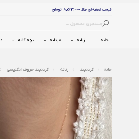
قیمت لحظه‌ای طلا: 18,523,000 تومان
جستجو
خانه
زنانه
مردانه
بچه گانه
دس
خانه
گردنبند
زنانه
گردنبند حروف انگلیسی