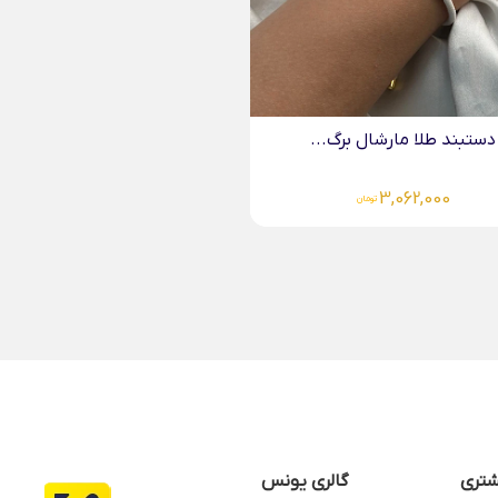
تری
گالری یونس