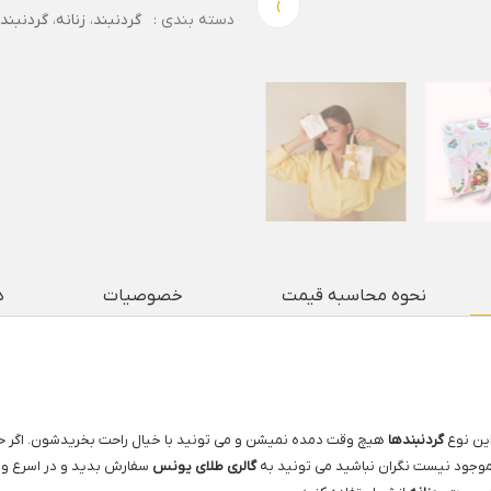
›
دسته بندی :
گردنبند
،
زنانه
،
گردنبند
نحوه محاسبه قیمت
خصوصیات
د
این نوع
گردنبندها
هیچ وقت دمده نمیشن و می تونید با خیال راحت بخریدشون. اگر 
وجود نیست نگران نباشید می تونید به
گالری طلای یونس
سفارش بدید و در اسرع وق