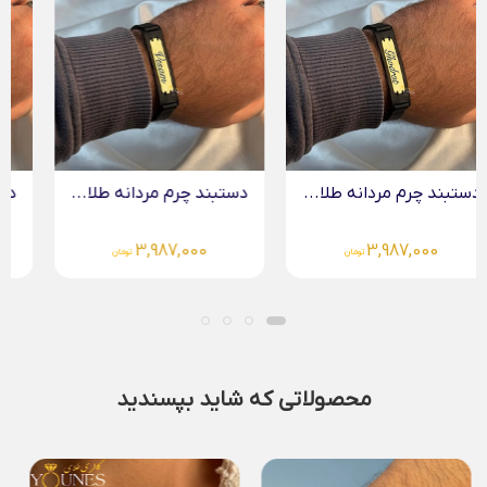
دستبند چرم مردانه طلا...
دستبند چرم مردانه طلا...
3,987,000
3,987,000
تومان
تومان
محصولاتی که شاید بپسندید