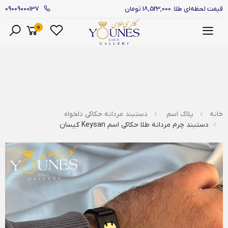
09009000137
قیمت لحظه‌ای طلا: 18,523,000 تومان
0
منو
خانه
پلاک اسم
دستبند مردانه حکاکی دلخواه
دستبند چرم مردانه طلا حکاکی اسم Keysan کیسان