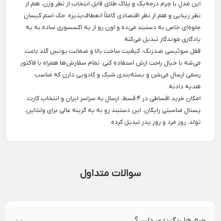
این مدل با چرم درجه‌یک و پلاک طلای قابل انتخاب از نظر وزن، هم از
نظر زیبایی و هم از نظر اقتصادی کاملاً انعطاف‌پذیره. حک اسم کیسان
جلوه‌ای خاص به دستبند می‌ده و اون رو از یه اکسسوری ساده به یه
یادگاری موندگار تبدیل می‌کنه.
قفل سوئیسی ضدزنگ، کیفیت ساخت بالا و ضمانت یونس گلد باعث
می‌شه با خیال راحت ازش استفاده کنی. تمام سفارش‌ها همراه با فاکتور
رسمی ارسال می‌شن و بسته‌بندی شیک و کادویی دارن که مناسب
هدیه دادنه.
امکان خرید اقساطی در ۴ قسط، ارسال به سراسر ایران و انتخاب کارت
پستال مناسبتی رایگان، این دستبند رو به یه گزینه عالی برای ولنتاین،
تولد، روز مرد و روز پدر تبدیل کرده.
سوالات متداول
چرم ها رنگبندی دارن؟