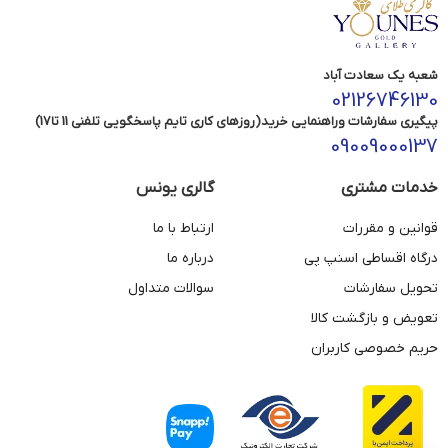
شعبه یک سعادت آباد
02126746130
پیگیری سفارشات وراهنمایی خرید(روزهای کاری تایم پاسخگویی تلفنی 11 تا17)
09009000137
خدمات مشتری
گالری یونس
قوانین و مقررات
ارتباط با ما
درگاه اقساطی اسنپ پی
درباره ما
تحویل سفارشات
سوالات متداول
تعویض و بازگشت کالا
حریم خصوصی کاربران