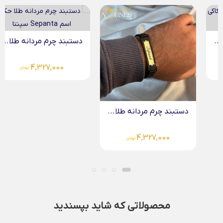
دستبند چرم مردانه طلا...
4,327,000
تومان
دستبند چرم مردانه طلا...
4,327,000
تومان
محصولاتی که شاید بپسندید