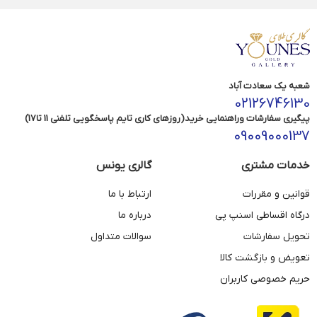
شعبه یک سعادت آباد
02126746130
پیگیری سفارشات وراهنمایی خرید(روزهای کاری تایم پاسخگویی تلفنی 11 تا17)
09009000137
خدمات مشتری
گالری یونس
قوانین و مقررات
ارتباط با ما
درگاه اقساطی اسنپ پی
درباره ما
تحویل سفارشات
سوالات متداول
تعویض و بازگشت کالا
حریم خصوصی کاربران