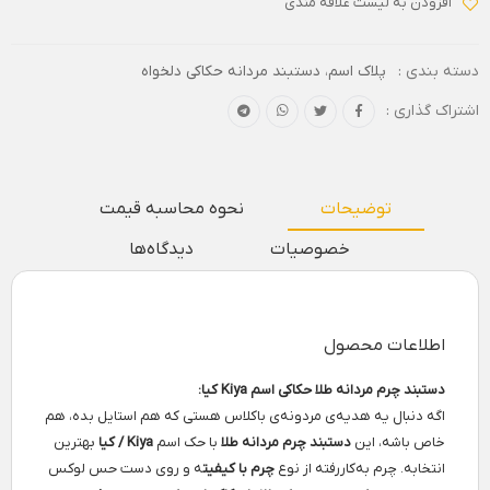
افزودن به لیست علاقه مندی
دسته بندی :
پلاک اسم
،
دستبند مردانه حکاکی دلخواه
اشتراک گذاری :
توضیحات
نحوه محاسبه قیمت
خصوصیات
دیدگاه‌ها
اطلاعات محصول
دستبند چرم مردانه طلا حکاکی اسم Kiya کیا:
اگه دنبال یه هدیه‌ی مردونه‌ی باکلاس هستی که هم استایل بده، هم
خاص باشه، این
دستبند چرم مردانه طلا
با حک اسم
Kiya / کیا
بهترین
انتخابه. چرم به‌کاررفته از نوع
چرم با کیفیت
ه و روی دست حس لوکس