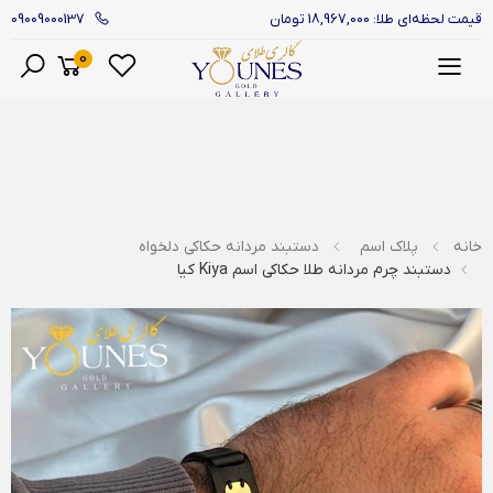
09009000137
قیمت لحظه‌ای طلا: 18,967,000 تومان
0
منو
خانه
پلاک اسم
دستبند مردانه حکاکی دلخواه
دستبند چرم مردانه طلا حکاکی اسم Kiya کیا