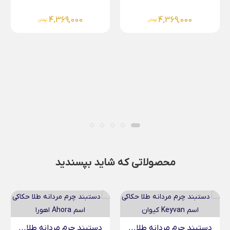
4,369,000
4,369,000
تومان
تومان
محصولاتی که شاید بپسندید
دستبند چرم مردانه طلا...
آویز بیضی حکاکی طلا...