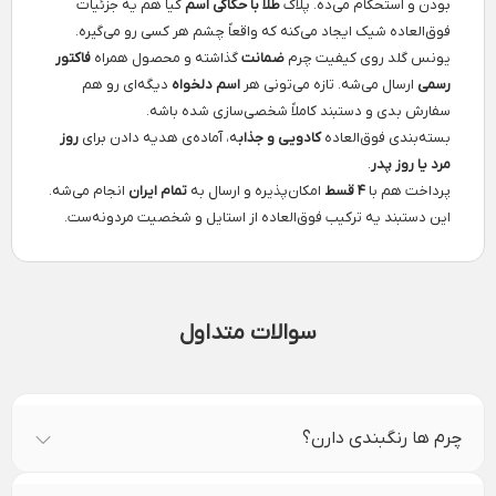
بودن و استحکام می‌ده. پلاک
طلا با حکاکی اسم
کیا هم یه جزئیات
فوق‌العاده شیک ایجاد می‌کنه که واقعاً چشم هر کسی رو می‌گیره.
یونس گلد روی کیفیت چرم
ضمانت
گذاشته و محصول همراه
فاکتور
رسمی
ارسال می‌شه. تازه می‌تونی هر
اسم دلخواه
دیگه‌ای رو هم
سفارش بدی و دستبند کاملاً شخصی‌سازی شده باشه.
بسته‌بندی فوق‌العاده
کادویی و جذاب
ه، آماده‌ی هدیه دادن برای
روز
مرد یا روز پدر
.
پرداخت هم با
۴ قسط
امکان‌پذیره و ارسال به
تمام ایران
انجام می‌شه.
این دستبند یه ترکیب فوق‌العاده از استایل و شخصیت مردونه‌ست.
سوالات متداول
چرم ها رنگبندی دارن؟