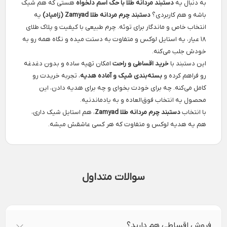
به دنبال یه
دستبند مردانه طلا با حک اسم دلخواه
هستی که هم شیک
باشه و هم کاربردی؟
دستبند چرم مردانه طلا Zamyad (زامیاد)
یه
انتخاب خاص و ماندگار برای توئه. چرم طبیعی با کیفیت و پلاک طلای
۱۸ عیار، یه استایل لوکس و متفاوت به دستت میده و نگاه همه رو به
خودش جلب می‌کنه.
این دستبند با
خرید اقساطی و راحت
امکان تهیه ساده و بدون دغدغه
رو فراهم کرده و
بسته‌بندی شیک و آماده هدیه
، تجربه خریدت رو
کامل می‌کنه. چه برای خودت بخوای و چه برای هدیه دادن، این
محصول یه انتخاب فوق‌العاده و به یادماندنیه.
با انتخاب
دستبند چرم مردانه طلا Zamyad
، هم استایل شیک داری،
هم یه هدیه لوکس و متفاوت که هر کسی عاشقش میشه.
سوالات متداول
فروش اقساطی هم دارید؟