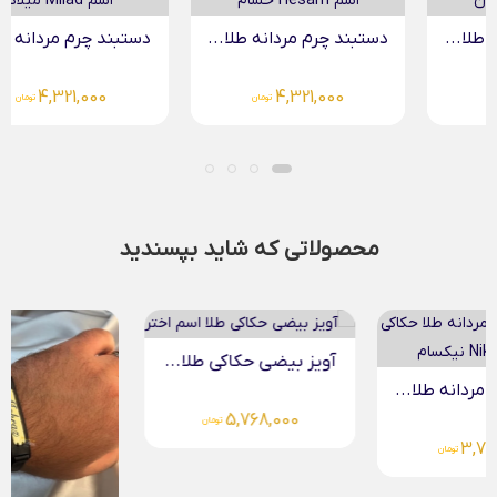
دستبند چرم مردانه طلا...
دستبند چرم مردانه طلا...
4,321,000
4,321,000
تومان
تومان
محصولاتی که شاید بپسندید
آویز بیضی حکاکی طلا...
5,768,000
تومان