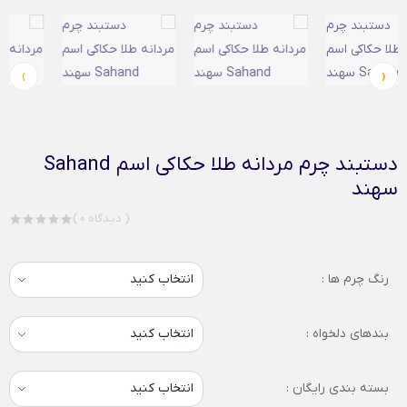
›
‹
دستبند چرم مردانه طلا حکاکی اسم Sahand
سهند
( 0 دیدگاه )
رنگ چرم ها :
بندهای دلخواه :
بسته بندی رایگان :