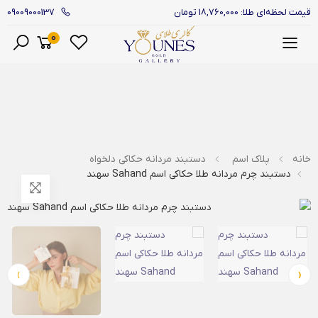
09009000137
قیمت لحظه‌ای طلا: 18,760,000 تومان
0
منو
خانه
پلاک اسم
دستبند مردانه حکاکی دلخواه
دستبند چرم مردانه طلا حکاکی اسم Sahand سهند
›
‹