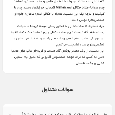
اگه دنبال یه دستبند مردونه با استایل خاص و جذاب هستی،
دستبند
چرم مردانه طلا با حکاکی اسم Mahan
انتخابی فوق‌العاده‌ست. چرم با
کیفیت و درجه یک این دستبند همراه با حکاکی اسم «ماهان» جلوه‌ای
منحصربه‌فرد بهش داده.
چرم دستبند ما ضمانت‌دار و با فاکتور رسمی عرضه می‌شه تا خیالت
راحت باشه. اگه دوست داری اسم دیگه‌ای روی دستبند حک بشه، کافیه
بهمون بگی؛ ما برات هر اسمی رو آماده می‌کنیم و یه هدیه‌ی خاص و
شخصی‌سازی شده تقدیمت می‌کنیم.
این دستبند از برند معتبر
یونس گلد
هست و گزینه‌ای عالی برای هدیه
دادن به کسی که برات مهمه؛ مخصوص آقایونی که دنبال یه استایل
مدرن و جذاب هستن.
سوالات متداول
وزن طلا روی دستبند های چرم چطور حساب میشه؟