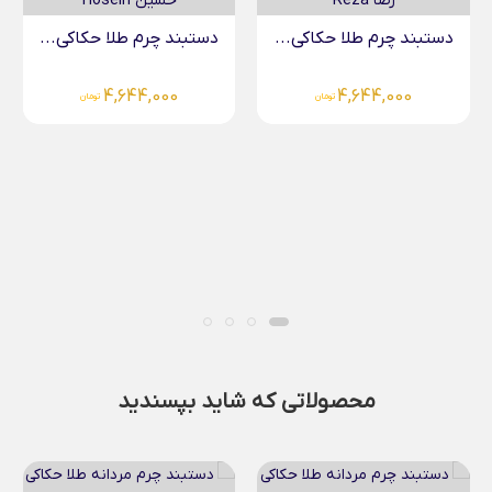
دستبند چرم طلا حکاکی...
4,644,000
تومان
دستبند چرم مردانه طلا...
4,644,000
تومان
محصولاتی که شاید بپسندید