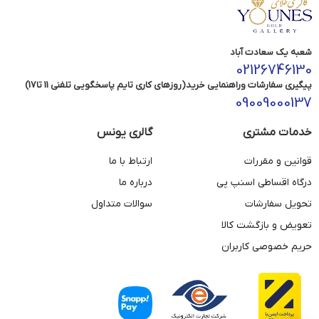
شعبه یک سعادت آباد
02126746130
پیگیری سفارشات وراهنمایی خرید(روزهای کاری تایم پاسخگویی تلفنی 11 تا17)
09009000137
خدمات مشتری
گالری یونس
قوانین و مقررات
ارتباط با ما
درگاه اقساطی اسنپ پی
درباره ما
تحویل سفارشات
سوالات متداول
تعویض و بازگشت کالا
حریم خصوصی کاربران