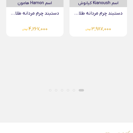
..
دستبند چرم مردانه طلا...
دستبند چرم مردانه طلا...
4,267,000
4,267,000
تومان
تومان