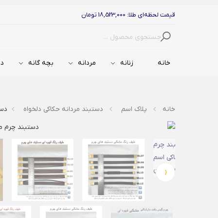
قیمت لحظه‌ای طلا: 18,523,000 تومان
جستجو
خانه
زنانه
مردانه
بچه گانه
دس
خانه
پلاک اسم
دستبند مردانه حکاکی دلخواه
دستب
‹