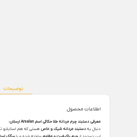
توضیحات
اطلاعات محصول
معرفی دستبند چرم مردانه طلا حکاکی اسم Arsalan ارسلان:
دنبال یه
دستبند مردانه شیک و خاص
هستی که هم استایلتو 
این دستبند از
چرم باکیفیت و مقاوم
ساخته شده و با
سگک است