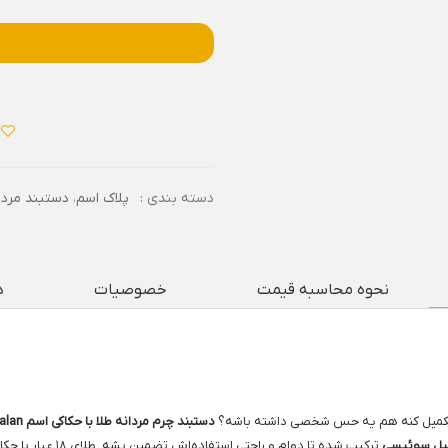
دسته بندی :
پلاک اسم
،
دستبند مردا
نحوه محاسبه قیمت
خصوصیات
د
تکمیل کنه هم یه حس شخصی داشته باشه؟
دستبند چرم مردانه طلا با حکاکی اسم Arsalan (ارسلان)
یل سوئیسی