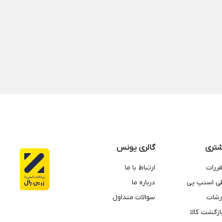
تری
گالری یونس
قررات
ارتباط با ما
طی اسنپ پی
درباره ما
رشات
سوالات متداول
زگشت کالا