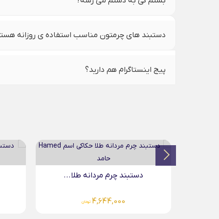
بستم کی به دستم می رسه؟
دستبند های چرمتون مناسب استفاده ی روزانه هست
پیج اینستاگرام هم دارید؟
...
دستبند چرم مردانه طلا...
4,644,000
تومان