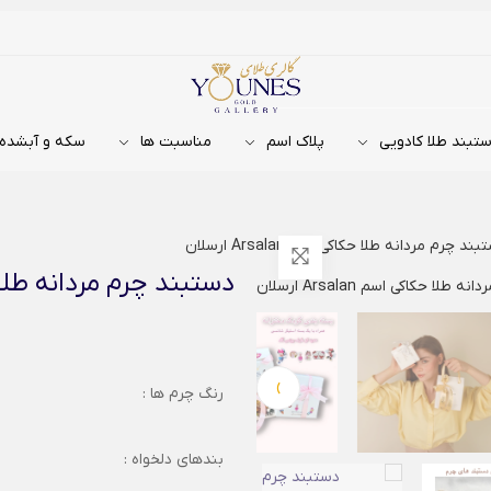
تبند طلا کادویی
پلاک اسم
مناسبت ها
سکه و آبشده
ند چرم مردانه طلا حکاکی اسم Arsalan ارسلان
دستبند چرم مردانه طلا حکاکی اس
›
رنگ چرم ها :
بندهای دلخواه :