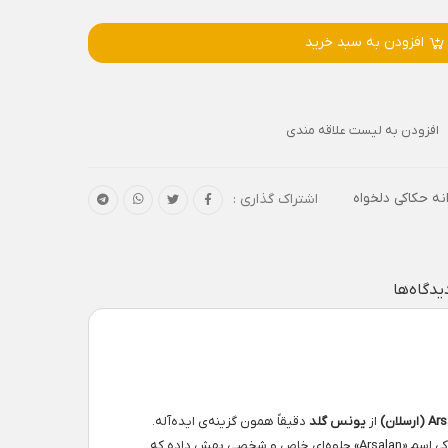
افزودن به سبد خرید
افزودن به لیست علاقه مندی
نه حکاکی دلخواه
اشتراک گذاری :
یدگاه‌ها
از
یونس گلد
دقیقاً همون گزینه‌ی ایده‌آله.
ترکیب شده تا دوام و راحتی استفاده‌اش تضمین بشه. طلای ۱۸ عیار با حکاکی اسم «Arsalan» جلوه‌ای خاص و شخصی بهش داده که