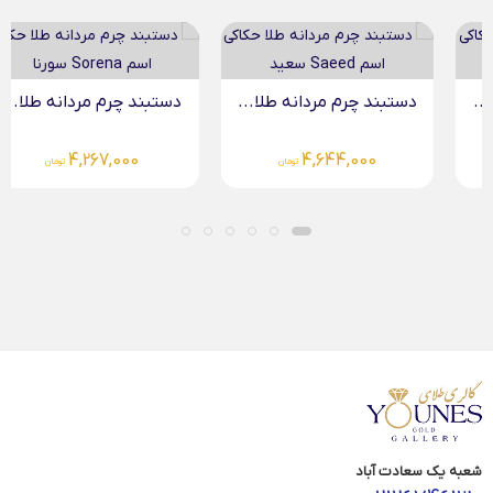
دستبند چرم مردانه طلا...
دستبند چرم مردانه طلا...
4,267,000
4,644,000
تومان
تومان
شعبه یک سعادت آباد