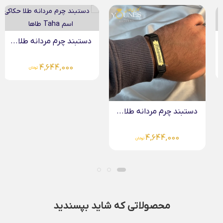
دستبند چرم مردانه طلا...
4,644,000
تومان
دستبند چرم مردانه طلا...
4,644,000
تومان
محصولاتی که شاید بپسندید