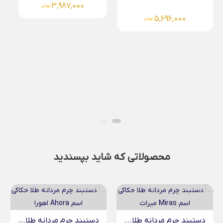
3,987,000
تومان
پلاک طلا اسم شهاب...
13,922,000
تومان
محصولاتی که شاید بپسندید
دستبند چرم مردانه طلا...
دستبند چرم مردانه طلا...