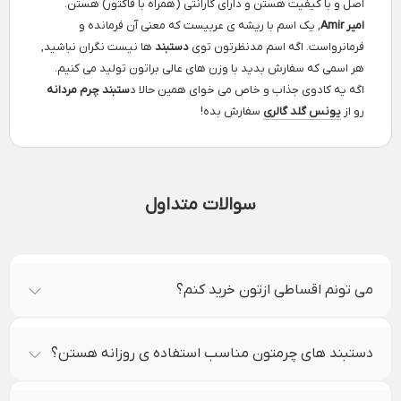
اصل و با کیفیت هستن و دارای گارانتی (همراه با فاکتور) هستن.
امیر Amir
, یک اسم با ریشه ی عربیست که معنی آن فرمانده و
فرمانرواست. اگه اسم مدنظرتون توی
دستبند
ها نیست نگران نباشید,
هر اسمی که سفارش بدید با وزن های عالی براتون تولید می کنیم.
اگه یه کادوی جذاب و خاص می خوای همین حالا د
ستبند چرم مردانه
رو از
یونس گلد گالری
سفارش بده!
سوالات متداول
می تونم اقساطی ازتون خرید کنم؟
دستبند های چرمتون مناسب استفاده ی روزانه هستن؟