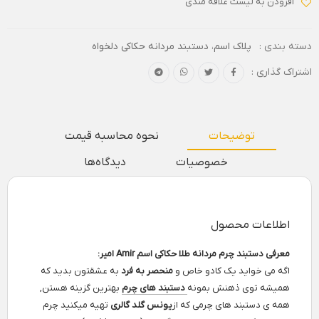
افزودن به لیست علاقه مندی
دسته بندی :
پلاک اسم
،
دستبند مردانه حکاکی دلخواه
اشتراک گذاری :
توضیحات
نحوه محاسبه قیمت
خصوصیات
دیدگاه‌ها
اطلاعات محصول
معرفی دستبند چرم مردانه طلا حکاکی اسم Amir امیر:
اگه می خواید یک کادو خاص و
منحصر به فرد
به عشقتون بدید که
همیشه توی ذهنش بمونه
دستبند های چرم
بهترین گزینه هستن,
همه ی دستبند های چرمی که از
یونس گلد گالری
تهیه میکنید چرم