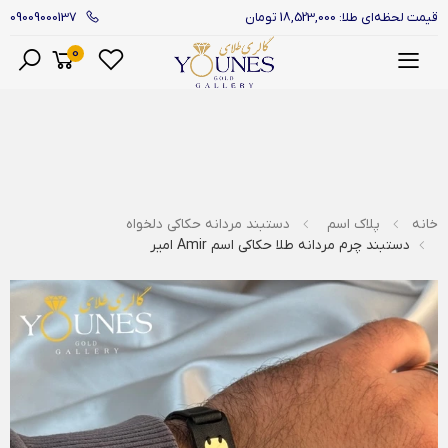
09009000137
قیمت لحظه‌ای طلا: 18,523,000 تومان
0
منو
خانه
پلاک اسم
دستبند مردانه حکاکی دلخواه
دستبند چرم مردانه طلا حکاکی اسم Amir امیر