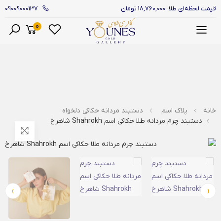
09009000137
قیمت لحظه‌ای طلا: 18,760,000 تومان
0
منو
خانه
پلاک اسم
دستبند مردانه حکاکی دلخواه
دستبند چرم مردانه طلا حکاکی اسم Shahrokh شاهرخ
›
‹