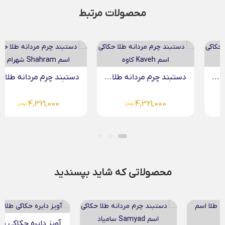
محصولات مرتبط
دستبند چرم مردانه طلا...
دستبند چرم مردانه طلا...
4,321,000
4,321,000
تومان
تومان
محصولاتی که شاید بپسندید
آویز دایره حکاکی طلا...