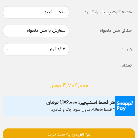
هدیه کارت پستال رایگان :
انتخاب کنید
حکاکی متن دلخواه :
سفارش با متن دلخواه
وزن :
تعداد :
4,704,000
تومان
هر قسط اسنپ‌پی:
1,176,000
تومان
۴ قسط ماهانه. بدون سود، چک و ضامن.
افزودن به سبد خرید