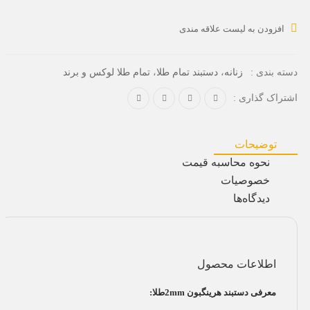
افزودن به لیست علاقه مندی
،
،
دسته بندی :
زنانه
دستبند تمام طلا
تمام طلا لوکس و برند
اشتراک گذاری :
توضیحات
نحوه محاسبه قیمت
خصوصیات
دیدگاه‌ها
اطلاعات محصول
معرفی دستبند هرینگبون 2mmطلا: