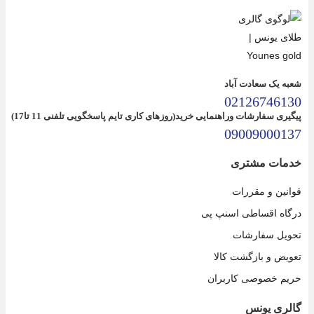
شعبه یک سعادت آباد
02126746130
پیگیری سفارشات وراهنمایی خرید(روزهای کاری تایم پاسخگویی تلفنی 11 تا17)
09009000137
خدمات مشتری
قوانین و مقررات
درگاه اقساطی اسنپ پی
تحویل سفارشات
تعویض و بازگشت کالا
حریم خصوصی کاربران
گالری یونس