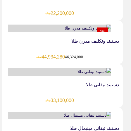
22,200,000
تومان
3%
دستبند ونکلیف مدرن طلا
44,934,280
46,324,000
تومان
دستبند تیفانی طلا
33,100,000
تومان
دستبند تیفانی مینیمال طلا