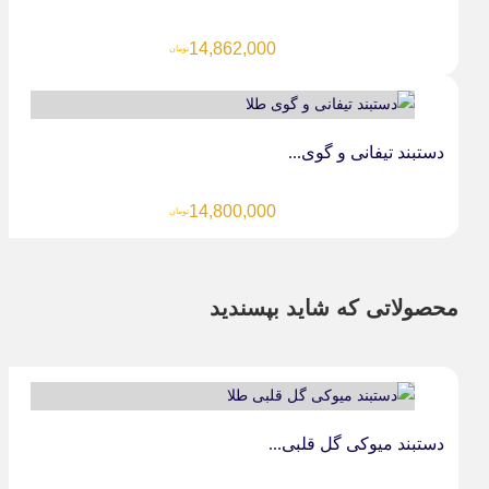
14,862,000
تومان
دستبند تیفانی و گوی...
14,800,000
تومان
محصولاتی که شاید بپسندید
دستبند میوکی گل قلبی...