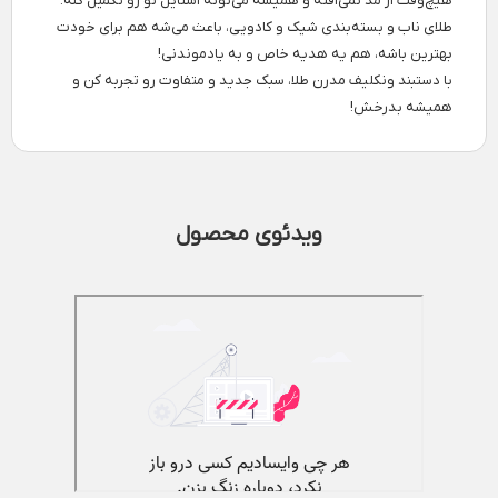
هیچ‌وقت از مد نمی‌افته و همیشه می‌تونه استایل تو رو تکمیل کنه.
طلای ناب و بسته‌بندی شیک و کادویی، باعث می‌شه هم برای خودت
بهترین باشه، هم یه هدیه خاص و به یادموندنی!
با دستبند ونکلیف مدرن طلا، سبک جدید و متفاوت رو تجربه کن و
همیشه بدرخش!
ویدئوی محصول