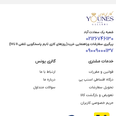
شعبه یک سعادت آباد
02126746130
پیگیری سفارشات وراهنمایی خرید(روزهای کاری تایم پاسخگویی تلفنی 11 تا17)
09009000137
خدمات مشتری
گالری یونس
قوانین و مقررات
ارتباط با ما
درگاه اقساطی اسنپ پی
درباره ما
تحویل سفارشات
سوالات متداول
تعویض و بازگشت کالا
حریم خصوصی کاربران