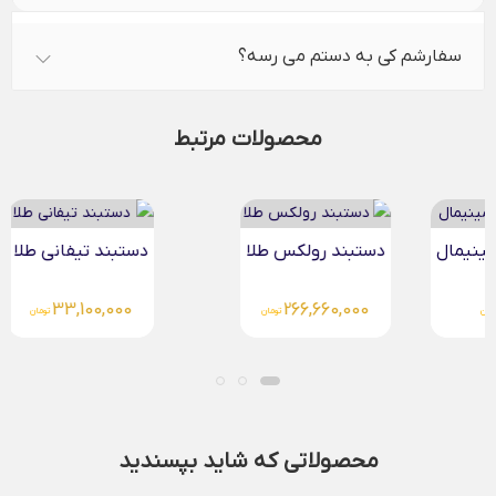
سفارشم کی به دستم می رسه؟
محصولات مرتبط
دستبند رولکس طلا
دستبند تیفانی طلا
33,100,000
266,660,000
تومان
تومان
محصولاتی که شاید بپسندید