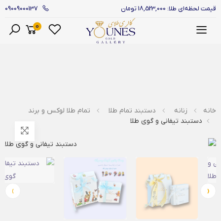
09009000137
قیمت لحظه‌ای طلا: 18,523,000 تومان
0
منو
خانه
زنانه
دستبند تمام طلا
تمام طلا لوکس و برند
دستبند تیفانی و گوی طلا
›
‹