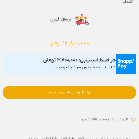
تعداد :
ارسال فوری
14,800,000
تومان
هر قسط اسنپ‌پی:
3,700,000
تومان
۴ قسط ماهانه. بدون سود، چک و ضامن.
افزودن به سبد خرید
افزودن به لیست علاقه مندی
دسته بندی :
زنانه
،
دستبند تمام طلا
،
تمام طلا لوکس و برند