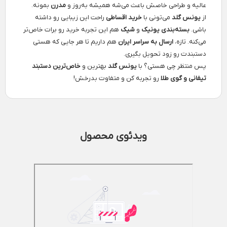
عالیه و طراحی خاصش باعث می‌شه همیشه به‌روز و
مدرن
بمونه.
از
یونس گلد
می‌تونی با
خرید اقساطی
راحت این زیبایی رو داشته
باشی.
بسته‌بندی یونیک
و
شیک
هم این تجربه خرید رو برات خاص‌تر
می‌کنه. تازه،
ارسال به سراسر ایران
هم داریم تا هر جایی که هستی
دستبندت رو زود تحویل بگیری.
پس منتظر چی هستی؟ با
یونس گلد
بهترین و
خاص‌ترین دستبند
تیفانی و گوی طلا
رو تجربه کن و متفاوت بدرخش!
ویدئوی محصول