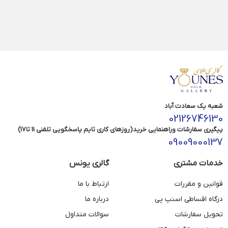
شعبه یک سعادت آباد
02126746130
پیگیری سفارشات وراهنمایی خرید(روزهای کاری تایم پاسخگویی تلفنی 11 تا17)
09009000137
خدمات مشتری
گالری یونس
قوانین و مقررات
ارتباط با ما
درگاه اقساطی اسنپ پی
درباره ما
تحویل سفارشات
سوالات متداول