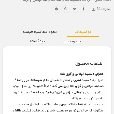
اشتراک گذاری :
توضیحات
نحوه محاسبه قیمت
خصوصیات
دیدگاه‌ها
اطلاعات محصول
معرفی دستبند تیفانی و گوی طلا:
دنبال یه دستبند
مدرن
و متفاوت هستی که از
کلیشه
‌ها دور باشه؟
دستبند تیفانی و گوی طلا
از
یونس گلد
دقیقاً همونه! این مدل، ترکیب
جذابی از طراحی
تیفانی
با
زنجیر گوی‌دار
شیک
و
خاص
ه که هر نگاه رو
به خودش جذب می‌کنه.
این دستبند نه فقط یه
اکسسوری
ساده، بلکه یه
استایل
جدید و
متفاوته که می‌تونی تو هر موقعیتی باهاش بدرخشی. کیفیت
طلاش