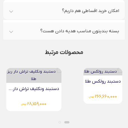
امکان خرید اقساطی هم داریم؟
بسته بندیتون مناسب هدیه دادن هست؟
محصولات مرتبط
دستبند تیفانی طلا
دستبند ونکلیف تراش دار...
33,100,000
تومان
28,159,000
تومان