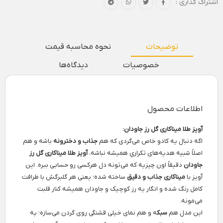
اشتراک گذاری :
توضیحات
نحوه محاسبه قیمت
خصوصیات
دیدگاه‌ها
اطلاعات محصول
آویز طلا میناکاری گل رز جاودان:
اگه دنبال یه کادو خاص می‌گردی که هم
جذاب و دخترونه
باشه و هم
اصلاً شبیه هدیه‌های تکراریِ همیشه نباشه،
آویز طلا میناکاری گل رز
جاودان
دقیقاً اون چیزیه که می‌تونه دل هرکسی رو حسابی ببره. این
آویز با
مینا‌کاری جذاب و دقیق
ساخته شده؛ یعنی هر گلبرگش با ظرافت
کامل رنگ شده و انگار یه رز کوچیک و جاودان همیشه کنار قلبت
می‌مونه.
این مدل هم
سبک
ه و هم نمای خیلی قشنگی روی گردن می‌سازه؛ یه