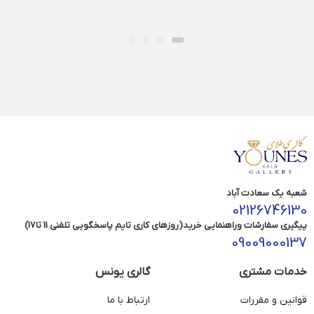
شعبه یک سعادت آباد
02126746130
پیگیری سفارشات وراهنمایی خرید(روزهای کاری تایم پاسخگویی تلفنی 11 تا17)
09009000137
خدمات مشتری
گالری یونس
قوانین و مقررات
ارتباط با ما