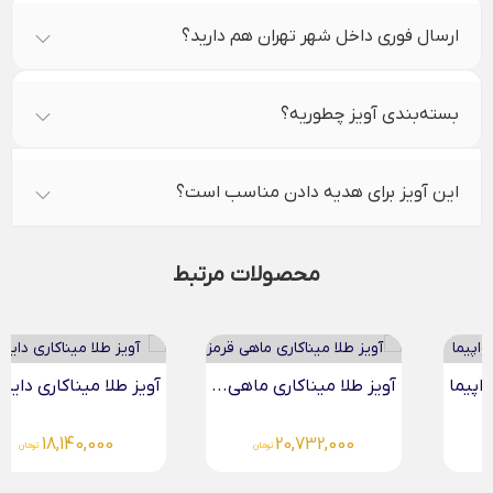
ارسال فوری داخل شهر تهران هم دارید؟
بسته‌بندی آویز چطوریه؟
این آویز برای هدیه دادن مناسب است؟
محصولات مرتبط
آویز طلا میناکاری ماهی...
آویز طلا میناکاری دایناسور
18,140,000
20,732,000
تومان
تومان