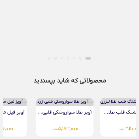
محصولاتی که شاید بپسندید
آویز طلا سواروسکی قلبی...
آویز فیل مینیمال طلا...
4,146,000
5,183,000
تومان
تومان