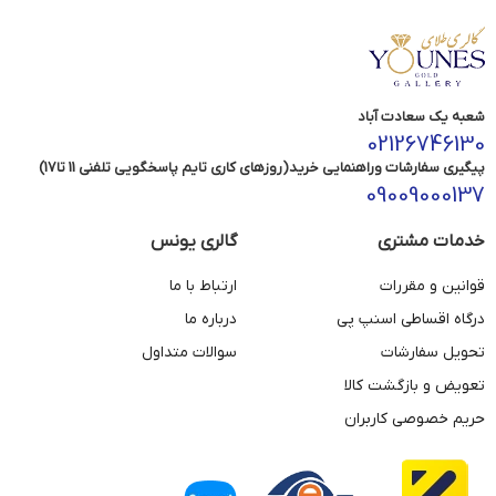
شعبه یک سعادت آباد
02126746130
پیگیری سفارشات وراهنمایی خرید(روزهای کاری تایم پاسخگویی تلفنی 11 تا17)
09009000137
خدمات مشتری
گالری یونس
قوانین و مقررات
ارتباط با ما
درگاه اقساطی اسنپ پی
درباره ما
تحویل سفارشات
سوالات متداول
تعویض و بازگشت کالا
حریم خصوصی کاربران