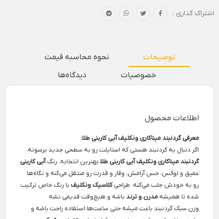
اشتراک گذاری :
توضیحات
نحوه محاسبه قیمت
خصوصیات
دیدگاه‌ها
اطلاعات محصول
معرفی گردنبند میناکاری ونکلیف آبی کاربنی طلا:
اگر دنبال یه گردنبند هستی که استایلت رو به سطحی جدید برسونه،
گردنبند میناکاری ونکلیف آبی کاربنی طلا
بهترین انتخابه. رنگ
آبی کاربنی
عمیق و لوکس، حس آرامش، وقار و قدرت رو منتقل می‌کنه و نگاه‌ها
رو به خودش جلب می‌کنه. طراحی
کلاسیک ونکلیف
با رنگ خاص ترکیب
شده تا همیشه
مدرن و ترند
باشه و هیچ‌وقت قدیمی نشه.
وزن سبک گردنبند باعث میشه حتی ساعت‌ها استفاده راحت باشه و