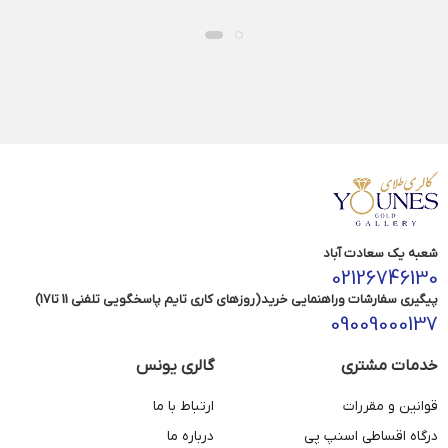
شعبه یک سعادت آباد
02126746130
پیگیری سفارشات وراهنمایی خرید(روزهای کاری تایم پاسخگویی تلفنی 11 تا17)
09009000137
خدمات مشتری
گالری یونس
قوانین و مقررات
ارتباط با ما
درگاه اقساطی اسنپ پی
درباره ما