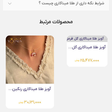
شرایط نگه داری از طلا میناکاری چیست ؟
محصولات مرتبط
آویز طلا میناکاری گل...
25,477,000
تومان
آویز طلا میناکاری رنگین...
30,131,000
تومان