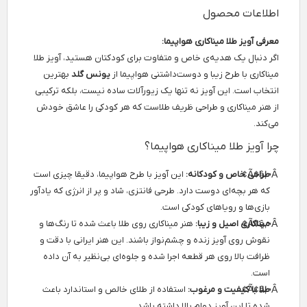
اطلاعات محصول
معرفی آویز طلا میناکاری هواپیما:
اگر دنبال یک هدیه‌ی خاص و متفاوت برای کودکتان هستید، آویز طلا
میناکاری با طرح زیبا و دوست‌داشتنی هواپیما از
یونس گلد
بهترین
انتخاب است. این آویز نه تنها یک زیورآلات ساده نیست، بلکه ترکیبی
از هنر میناکاری و طراحی ظریف طلاست که هر کودکی را عاشق خودش
می‌کند.
چرا آویز طلا میناکاری هواپیما؟
طراحی خاص و کودکانه:
این آویز با طرح هواپیما، دقیقا چیزی است
که هر بچه‌ای دوست دارد. طرحی فانتزی، شاد و پر از انرژی که یادآور
بازی‌ها و رویاهای کودکی است.
میناکاری اصیل و زیبا:
هنر میناکاری روی طلا باعث شده تا رنگ‌ها و
نقوش روی آویز زنده و چشم‌نواز باشند. این هنر ایرانی با دقت و
ظرافت بالا روی هر قطعه اجرا شده و جلوه‌ای بی‌نظیر به آن داده
است.
طلا با کیفیت و مرغوب:
استفاده از طلای خالص و استاندارد باعث
شده تا این آویز دوام بالا داشته باشد.