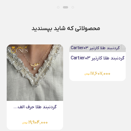
محصولاتی که شاید بپسندید
گردنبند طلا کارتیر Cartier03
17,607,000
تومان
گردنبند طلا حرف الف...
19,904,000
تومان