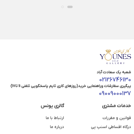
شعبه یک سعادت آباد
02126746130
پیگیری سفارشات وراهنمایی خرید(روزهای کاری تایم پاسخگویی تلفنی 11 تا17)
09009000137
خدمات مشتری
گالری یونس
قوانین و مقررات
ارتباط با ما
درگاه اقساطی اسنپ پی
درباره ما