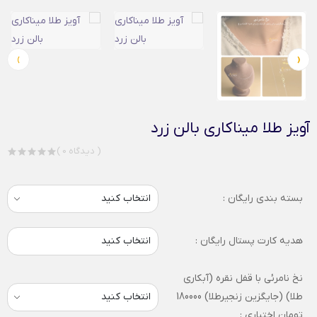
›
‹
آویز طلا میناکاری بالن زرد
( 0 دیدگاه )
بسته بندی رایگان :
هدیه کارت پستال رایگان :
انتخاب کنید
نخ نامرئی با قفل نقره (آبکاری
طلا) (جایگزین زنجیرطلا) 180000
تومان اختیاری :