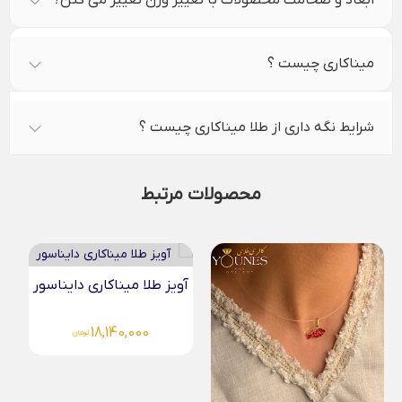
میناکاری چیست ؟
شرایط نگه داری از طلا میناکاری چیست ؟
محصولات مرتبط
آویز طلا میناکاری دایناسور
18,140,000
تومان