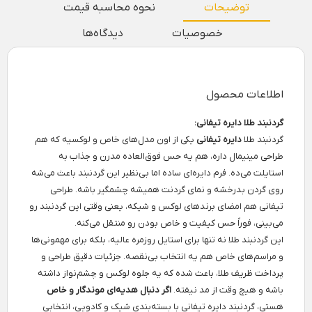
توضیحات
نحوه محاسبه قیمت
خصوصیات
دیدگاه‌ها
اطلاعات محصول
گردنبند طلا دایره تیفانی:
گردنبند طلا
دایره تیفانی
یکی از اون مدل‌های خاص و لوکسیه که هم
طراحی مینیمال داره، هم یه حس فوق‌العاده مدرن و جذاب به
استایلت می‌ده. فرم دایره‌ای ساده اما بی‌نظیر این گردنبند باعث می‌شه
روی گردن بدرخشه و نمای گردنت همیشه چشمگیر باشه. طراحی
تیفانی هم امضای برندهای لوکس و شیکه، یعنی وقتی این گردنبند رو
می‌بینی، فوراً حس کیفیت و خاص بودن رو منتقل می‌کنه.
این گردنبند طلا نه تنها برای استایل روزمره عالیه، بلکه برای مهمونی‌ها
و مراسم‌های خاص هم یه انتخاب بی‌نقصه. جزئیات دقیق طراحی و
پرداخت ظریف طلا، باعث شده که یه جلوه لوکس و چشم‌نواز داشته
باشه و هیچ وقت از مد نیفته.
اگر دنبال هدیه‌ای موندگار و خاص
هستی، گردنبند دایره تیفانی با بسته‌بندی شیک و کادویی، انتخابی