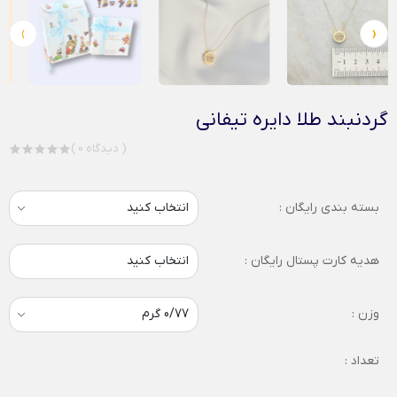
›
‹
گردنبند طلا دایره تیفانی
( 0 دیدگاه )
بسته بندی رایگان :
هدیه کارت پستال رایگان :
انتخاب کنید
وزن :
تعداد :