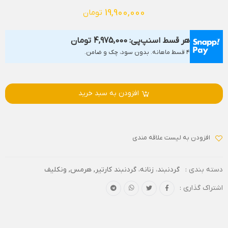
19,900,000
تومان
هر قسط اسنپ‌پی:
4,975,000
تومان
۴ قسط ماهانه. بدون سود، چک و ضامن.
افزودن به سبد خرید
افزودن به لیست علاقه مندی
دسته بندی :
گردنبند
،
زنانه
،
گردنبند کارتیر, هرمس, ونکلیف
اشتراک گذاری :