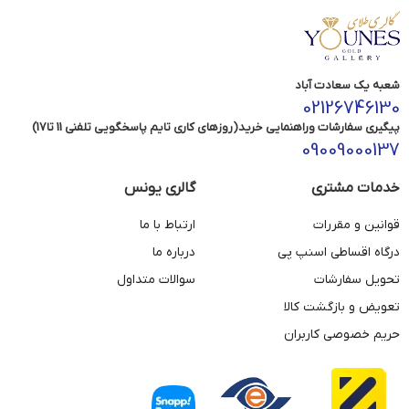
شعبه یک سعادت آباد
02126746130
پیگیری سفارشات وراهنمایی خرید(روزهای کاری تایم پاسخگویی تلفنی 11 تا17)
09009000137
خدمات مشتری
گالری یونس
قوانین و مقررات
ارتباط با ما
درگاه اقساطی اسنپ پی
درباره ما
تحویل سفارشات
سوالات متداول
تعویض و بازگشت کالا
حریم خصوصی کاربران