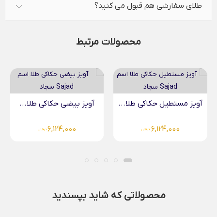
طلای سفارشی هم قبول می کنید؟
محصولات مرتبط
آویز بیضی حکاکی طلا...
آویز بیضی حکاکی طلا...
6,124,000
تومان
6,124,000
تومان
محصولاتی که شاید بپسندید