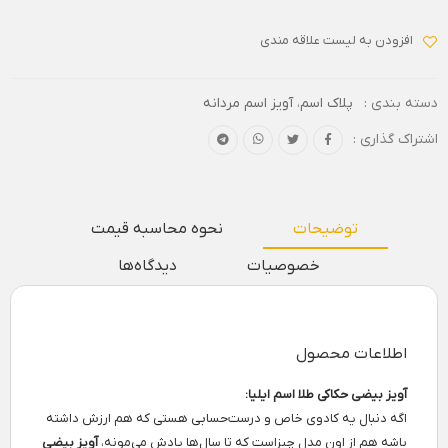
افزودن به لیست علاقه مندی
دسته بندی :
پلاک اسم
،
آویز اسم مردانه
اشتراک گذاری :
توضیحات
نحوه محاسبه قیمت
خصوصیات
دیدگاه‌ها
اطلاعات محصول
آویز بیضی حکاکی طلا اسم ایلیا:
اگه دنبال یه کادوی خاص و درست‌حسابی هستی که هم ارزش داشته
باشه هم از اون مدل چیزاست که تا سال‌ها یادش می‌مونه،
آویز بیضی