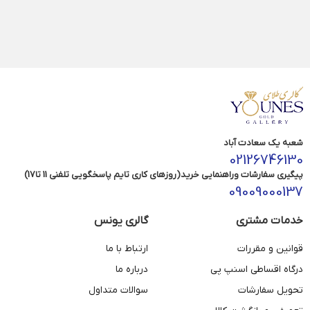
شعبه یک سعادت آباد
02126746130
پیگیری سفارشات وراهنمایی خرید(روزهای کاری تایم پاسخگویی تلفنی 11 تا17)
09009000137
خدمات مشتری
گالری یونس
قوانین و مقررات
ارتباط با ما
درگاه اقساطی اسنپ پی
درباره ما
تحویل سفارشات
سوالات متداول