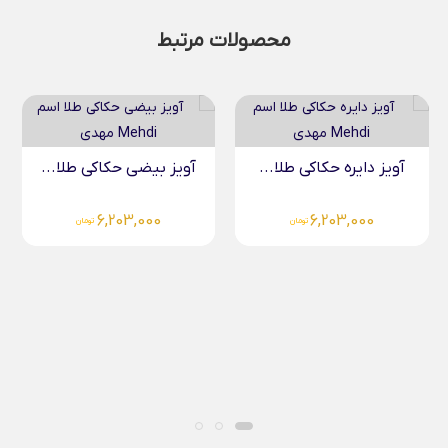
محصولات مرتبط
آویز دایره حکاکی طلا...
آویز بیضی حکاکی طلا...
6,203,000
6,203,000
تومان
تومان