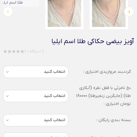
›
‹
آویز بیضی حکاکی طلا اسم ایلیا
( 0 دیدگاه )
گردنبند مرواریدی اختیاری :
نخ نامرئی با قفل نقره (آبکاری
طلا) (جایگزین زنجیرطلا) 180000
تومان اختیاری :
بسته بندی رایگان :