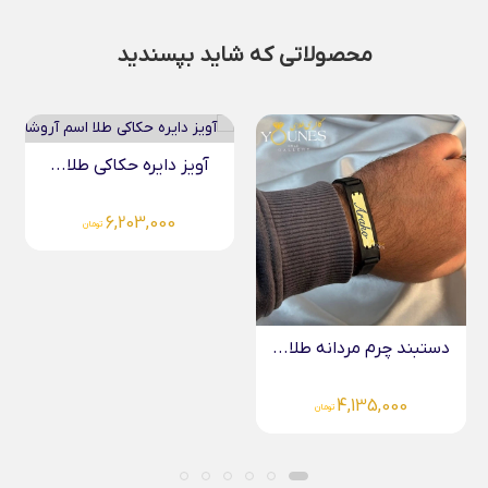
محصولاتی که شاید بپسندید
آویز دایره حکاکی طلا...
6,203,000
تومان
دستبند چرم مردانه طلا...
4,135,000
تومان