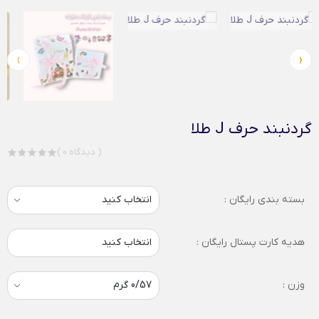
›
‹
گردنبند حرف J طلا
( 0 دیدگاه )
بسته بندی رایگان :
هدیه کارت پستال رایگان :
انتخاب کنید
وزن :