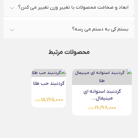
ابعاد و ضخامت محصولات با تغییر وزن تغییر می کنن؟
بستم کی به دستم می رسه؟
محصولات مرتبط
گردنبند حب طلا
گردنبند گندم مینیمال طلا
15,248,000
15,765,000
تومان
تومان