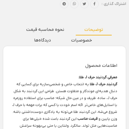
اشتراک گذاری :
توضیحات
نحوه محاسبه قیمت
خصوصیات
دیدگاه‌ها
اطلاعات محصول
معرفی گردنبند حرف J طلا:
گردنبند حرف J طلا
یه انتخاب خاص و شخصی‌سازیه برای کسایی که
دنبال هدیه‌ای موندگار و متفاوت هستن. طراحی این گردنبند به شکل
حرف J، ساده، ظریف و در عین حال شیکه؛ مناسب برای استفاده روزمره
یا استایل‌های خاص‌تر. اگه اسم خودت یا کسی که برات مهمه با حرف J
شروع می‌شه، این گردنبند طلا می‌تونه یه یادگاری دوست‌داشتنی باشه.
وزن پایین و
قیمت مناسب
این گردنبند باعث شده خیلی‌ها برای
مناسبت‌هایی مثل تولد، سالگرد، ولنتاین یا حتی بی‌بهونه سراغش