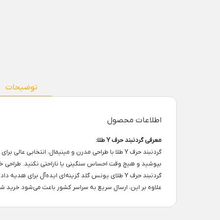
توضیحات
اطلاعات محصول
معرفی گردنبند حرف Y طلا:
گردنبند حرف Y طلا با طراحی مدرن و مینیمال، انتخاب
بپوشید و هیچ وقت احساس سنگینی یا ناراحتی نکنید. طراحی خا
گردنبند حرف Y طلای یونس گلد گزینه‌ای ایده‌آل برا
علاوه بر این، ارسال سریع به سراسر کشور باعث می‌شود خرید شما آسان و م