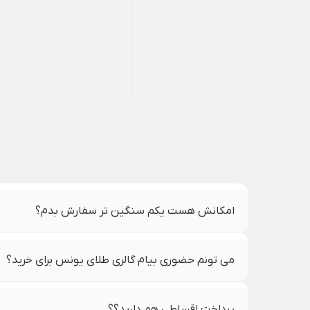
امکانش هست یکم سنگین تر سفارش بدم؟
می تونم حضوری بیام گالری طلای یونس برای خرید؟
پرداخت اقساطی هم دارید؟؟