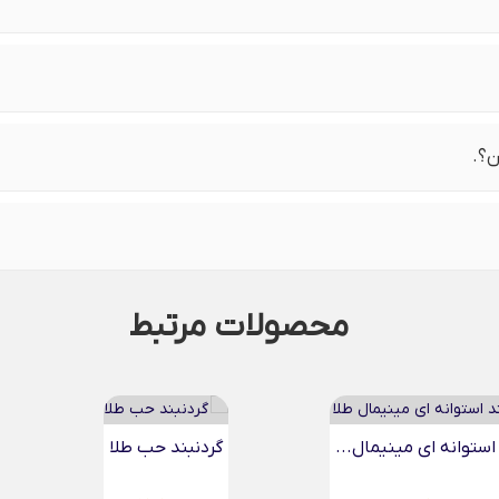
ن؟.
محصولات مرتبط
 حب طلا
گردنبند گندم مینیمال طلا