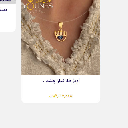
دستب
آویز طلا کیارا چشم...
6,124,000
تومان