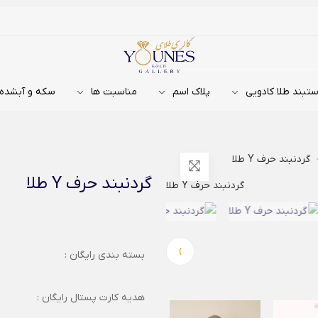
تبند طلا کادویی
پلاک اسم
مناسبت ها
سکه و آبشده
گردنبند حرف Y طلا
گردنبند حرف Y طلا
›
بسته بندی رایگان :
هدیه کارت پستال رایگان :