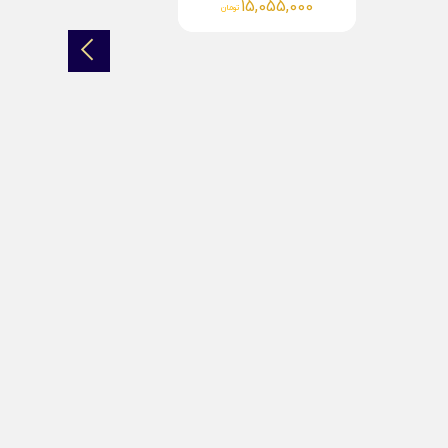
14,862,000
تومان