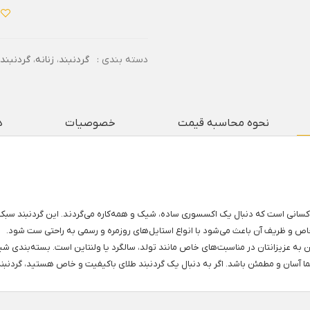
دسته بندی :
گردنبند
،
زنانه
،
گردنبند
نحوه محاسبه قیمت
خصوصیات
د
ی عالی برای کسانی است که دنبال یک اکسسوری ساده، شیک و همه‌کاره می‌گردند. این گردنبند 
ص و ظریف آن باعث می‌شود با انواع استایل‌های روزمره و رسمی به راحتی ست شود.
ی هدیه دادن به عزیزانتان در مناسبت‌های خاص مانند تولد، سالگرد یا ولنتاین است. بسته‌
طمئن باشد. اگر به دنبال یک گردنبند طلای باکیفیت و خاص هستید، گردنبند حرف Y بهترین انتخاب برای