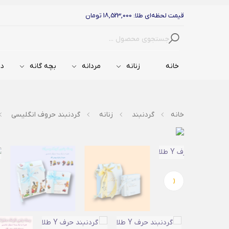
قیمت لحظه‌ای طلا: 18,523,000 تومان
جستجو
خانه
زنانه
مردانه
بچه گانه
دس
خانه
گردنبند
زنانه
گردنبند حروف انگلیسی
‹