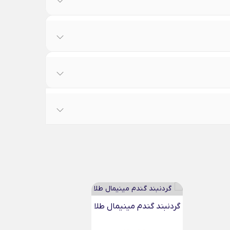
گردنبند بینهایت قلبی مینیمال...
گردنبند ق