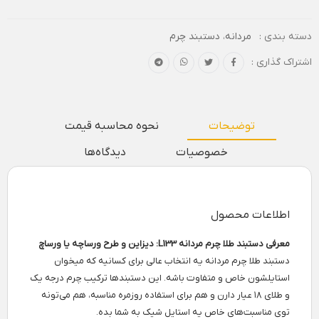
دسته بندی :
مردانه
،
دستبند چرم
اشتراک گذاری :
توضیحات
نحوه محاسبه قیمت
خصوصیات
دیدگاه‌ها
اطلاعات محصول
معرفی دستبند طلا چرم مردانه L133: دیزاین و طرح ورساچه یا ورساچ
دستبند طلا چرم مردانه یه انتخاب عالی برای کسانیه که میخوان
استایلشون خاص و متفاوت باشه. این دستبندها ترکیب چرم درجه یک
و طلای ۱۸ عیار دارن و هم برای استفاده روزمره مناسبه، هم می‌تونه
توی مناسبت‌های خاص یه استایل شیک به شما بده.