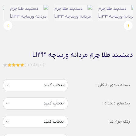
›
‹
دستبند طلا چرم مردانه ورساچه L133
( 10 دیدگاه )
بسته بندی رایگان :
بندهای دلخواه :
رنگ چرم ها :