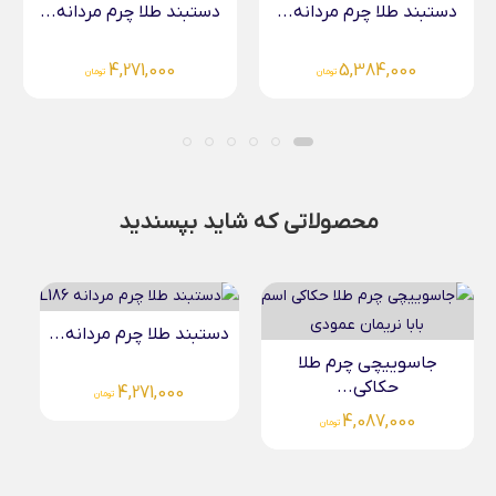
دستبند طلا چرم مردانه...
دستبند طلا چرم مردانه...
5,149,000
4,271,000
تومان
تومان
محصولاتی که شاید بپسندید
دستبند طلا چرم مردانه...
جاسوییچی چرم طلا
حکاکی...
4,271,000
تومان
4,087,000
تومان