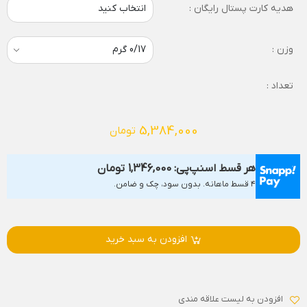
هدیه کارت پستال رایگان :
انتخاب کنید
وزن :
تعداد :
5,384,000
تومان
هر قسط اسنپ‌پی:
1,346,000
تومان
۴ قسط ماهانه. بدون سود، چک و ضامن.
افزودن به سبد خرید
افزودن به لیست علاقه مندی