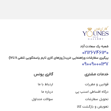
شعبه یک سعادت آباد
02126746130
پیگیری سفارشات وراهنمایی خرید(روزهای کاری تایم پاسخگویی تلفنی 11 تا17)
09009000137
خدمات مشتری
گالری یونس
قوانین و مقررات
ارتباط با ما
درگاه اقساطی اسنپ پی
درباره ما
تحویل سفارشات
سوالات متداول
تعویض و بازگشت کالا