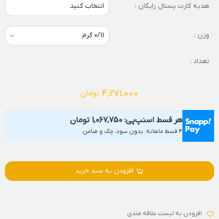
هدیه کارت پستال رایگان :
انتخاب کنید
وزن :
تعداد :
4,271,000
تومان
هر قسط اسنپ‌پی:
1,067,750
تومان
۴ قسط ماهانه. بدون سود، چک و ضامن.
افزودن به سبد خرید
افزودن به لیست علاقه مندی