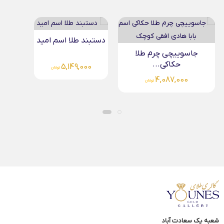
دستبند طلا اسم امید
جاسوییچی چرم طلا
حکاکی...
5,149,000
تومان
4,087,000
تومان
شعبه یک سعادت آباد