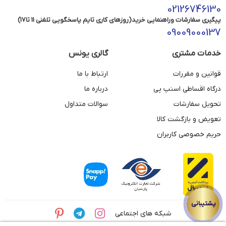
02126746130
پیگیری سفارشات وراهنمایی خرید(روزهای کاری تایم پاسخگویی تلفنی 11 تا17)
09009000137
خدمات مشتری
گالری یونس
قوانین و مقررات
ارتباط با ما
درگاه اقساطی اسنپ پی
درباره ما
تحویل سفارشات
سوالات متداول
تعویض و بازگشت کالا
حریم خصوصی کاربران
شبکه های اجتماعی