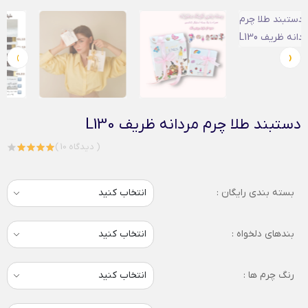
›
‹
دستبند طلا چرم مردانه ظریف L130
( 10 دیدگاه )
بسته بندی رایگان :
بندهای دلخواه :
رنگ چرم ها :