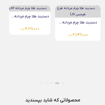
دستبند طلا چرم مردانه...
دستبند طلا چرم مردانه...
4,271,000
تومان
4,649,000
تومان
محصولاتی که شاید بپسندید