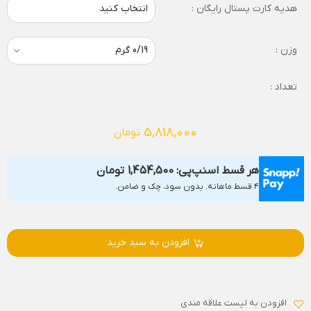
هدیه کارت پستال رایگان :
انتخاب کنید
وزن :
تعداد :
5,818,000
تومان
هر قسط اسنپ‌پی:
1,454,500
تومان
۴ قسط ماهانه. بدون سود، چک و ضامن.
افزودن به سبد خرید
افزودن به لیست علاقه مندی