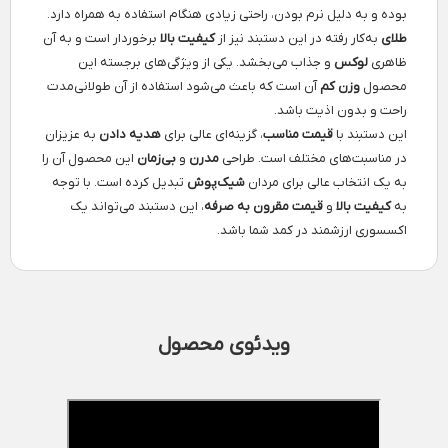
بوده و به دلیل نرم بودن، راحتی زیادی هنگام استفاده به همراه دارد.
طلای
به‌کار رفته در این دستبند نیز از
کیفیت بالا
برخوردار است و به آن
ظاهری
لوکس
و جذاب می‌بخشد. یکی از ویژگی‌های برجسته این
محصول
وزن کم
آن است که باعث می‌شود استفاده از آن طولانی‌مدت
راحت و بدون اذیت باشد.
این دستبند با
قیمت مناسب
، گزینه‌ای عالی برای
هدیه دادن
به عزیزان
در مناسبت‌های مختلف است. طراحی
مدرن
و
بی‌زمان
این محصول آن را
به یک انتخاب عالی برای مردان
شیک‌پوش
تبدیل کرده است. با توجه
به
کیفیت بالا
و
قیمت مقرون به صرفه
، این دستبند می‌تواند یک
اکسسوری ارزشمند در کمد شما باشد.
ویدئوی محصول