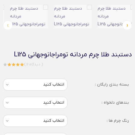
›
‹
دستبند طلا چرم مردانه تومراجانوجهانی L125
( 11 دیدگاه )
بسته بندی رایگان :
بندهای دلخواه :
رنگ چرم ها :