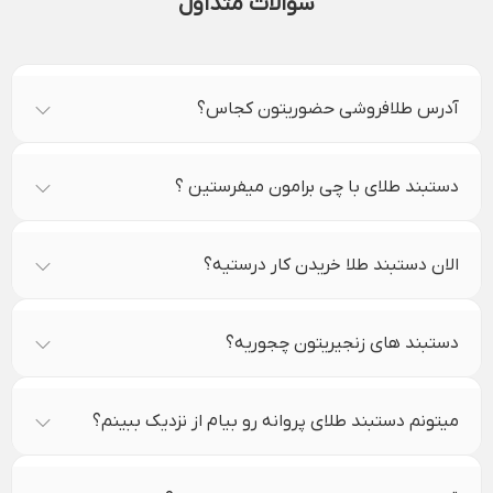
سوالات متداول
آدرس طلافروشی حضوریتون کجاس؟
دستبند طلای با چی برامون میفرستین ؟
الان دستبند طلا خریدن کار درستیه؟
دستبند های زنجیریتون چجوریه؟
میتونم دستبند طلای پروانه رو بیام از نزدیک ببینم؟