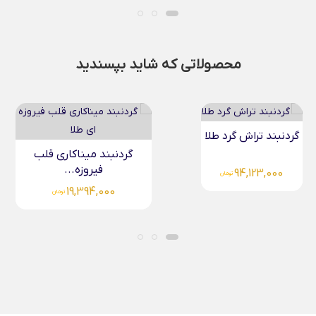
محصولاتی که شاید بپسندید
گردنبند تراش گرد طلا
گردنبند میناکاری قلب
فیروزه...
94,123,000
تومان
19,394,000
تومان