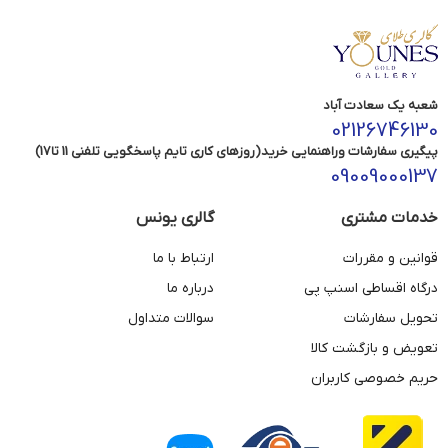
شعبه یک سعادت آباد
02126746130
پیگیری سفارشات وراهنمایی خرید(روزهای کاری تایم پاسخگویی تلفنی 11 تا17)
09009000137
خدمات مشتری
گالری یونس
قوانین و مقررات
ارتباط با ما
درگاه اقساطی اسنپ پی
درباره ما
تحویل سفارشات
سوالات متداول
تعویض و بازگشت کالا
حریم خصوصی کاربران