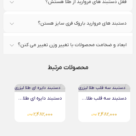
قفل دستبند های مروارید از طلا هستش؟
دستبند های مروارید باروک فری سایز هستن؟
ابعاد و ضخامت محصولات با تغییر وزن تغییر می کنن؟
محصولات مرتبط
دستبند سه قلب طلا...
دستبند دایره ای طلا...
2,482,000
2,482,000
تومان
تومان