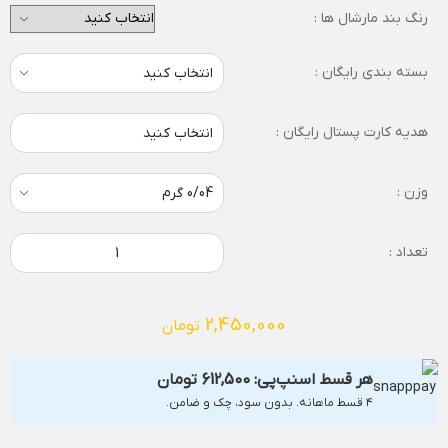
رنگ بند مارشال ها :
بسته بندی رایگان :
هدیه کارت پستال رایگان :
انتخاب کنید
وزن :
تعداد :
2,450,000
تومان
هر قسط اسنپ‌پی:
612,500
تومان
۴ قسط ماهانه. بدون سود، چک و ضامن.