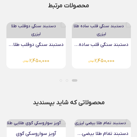
محصولات مرتبط
دستبند سنگی قلب ساده...
دستبند سنگی دوقلب طلا...
2,450,000
2,450,000
تومان
تومان
محصولاتی که شاید بپسندید
دستبند تمام طلا بیضی...
آویز سواروسکی گوی