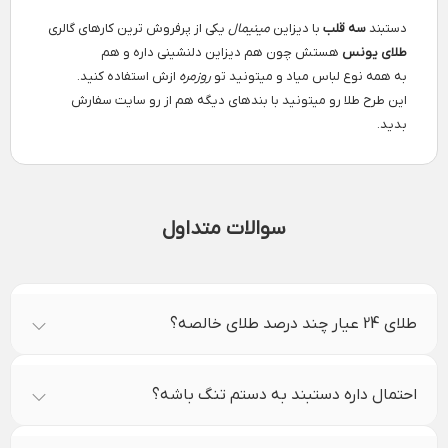
دستبند
سه قلب
با دیزاین
مینیمال
یکی از پرفروش ترین کارهای گالری
طلای یونس
هستش چون هم دیزاین دلنشینی داره و هم
به همه نوع لباس میاد و میتونید تو
روزمره
ازش استفاده کنید.
این طرح طلا رو میتونید با بندهای دیگه هم از رو سایت سفارش
بدید.
سوالات متداول
طلای 24 عیار چند درصد طلای خالصه؟
احتمال داره دستبند به دستم تنگ باشه؟