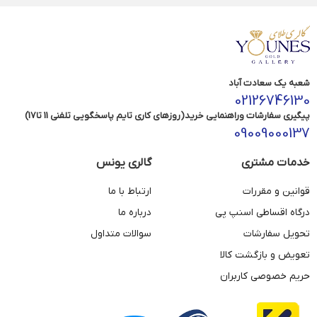
شعبه یک سعادت آباد
02126746130
پیگیری سفارشات وراهنمایی خرید(روزهای کاری تایم پاسخگویی تلفنی 11 تا17)
09009000137
خدمات مشتری
گالری یونس
قوانین و مقررات
ارتباط با ما
درگاه اقساطی اسنپ پی
درباره ما
تحویل سفارشات
سوالات متداول
تعویض و بازگشت کالا
حریم خصوصی کاربران