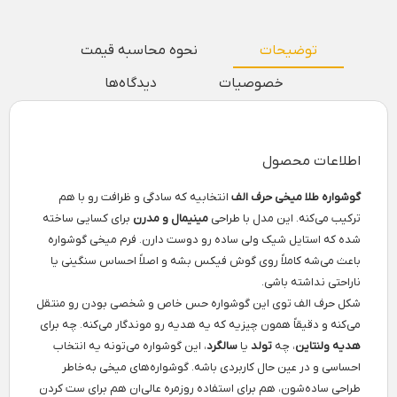
توضیحات
نحوه محاسبه قیمت
خصوصیات
دیدگاه‌ها
اطلاعات محصول
گوشواره طلا میخی حرف الف
انتخابیه که سادگی و ظرافت رو با هم
ترکیب می‌کنه. این مدل با طراحی
مینیمال و مدرن
برای کسایی ساخته
شده که استایل شیک ولی ساده رو دوست دارن. فرم میخی گوشواره
باعث می‌شه کاملاً روی گوش فیکس بشه و اصلاً احساس سنگینی یا
ناراحتی نداشته باشی.
شکل حرف الف توی این گوشواره حس خاص و شخصی بودن رو منتقل
می‌کنه و دقیقاً همون چیزیه که یه هدیه رو موندگار می‌کنه. چه برای
هدیه ولنتاین
، چه
تولد
یا
سالگرد
، این گوشواره می‌تونه یه انتخاب
احساسی و در عین حال کاربردی باشه. گوشواره‌های میخی به‌خاطر
طراحی ساده‌شون، هم برای استفاده روزمره عالی‌ان هم برای ست کردن