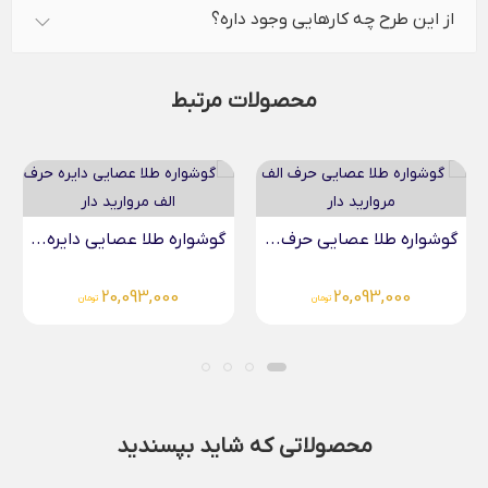
از این طرح چه کارهایی وجود داره؟
محصولات مرتبط
گوشواره طلا عصایی حرف...
گوشواره طلا عصایی دایره...
20,093,000
20,093,000
تومان
تومان
محصولاتی که شاید بپسندید