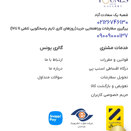
شعبه یک سعادت آباد
02126746130
پیگیری سفارشات وراهنمایی خرید(روزهای کاری تایم پاسخگویی تلفنی 11 تا17)
09009000137
خدمات مشتری
گالری یونس
قوانین و مقررات
ارتباط با ما
درگاه اقساطی اسنپ پی
درباره ما
تحویل سفارشات
سوالات متداول
تعویض و بازگشت کالا
حریم خصوصی کاربران