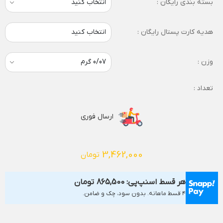
بسته بندی رایگان :
هدیه کارت پستال رایگان :
انتخاب کنید
وزن :
تعداد :
ارسال فوری
3,462,000
تومان
هر قسط اسنپ‌پی:
865,500
تومان
۴ قسط ماهانه. بدون سود، چک و ضامن.