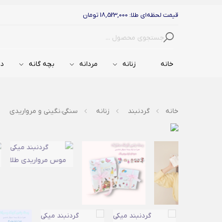
قیمت لحظه‌ای طلا: 18,523,000 تومان
جستجو
خانه
زنانه
مردانه
بچه گانه
دس
خانه
گردنبند
زنانه
سنگی،نگینی و مرواریدی