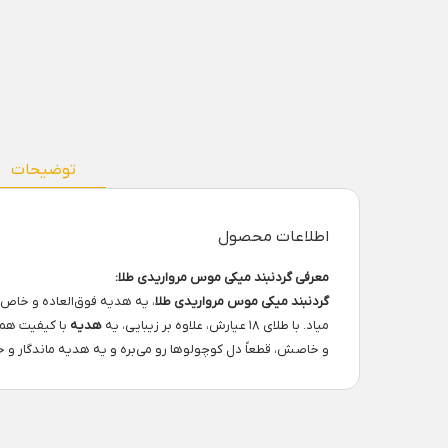
توضیحات
اطلاعات محصول
معرفی گردنبند میکی موس مرواریدی طلا:
گردنبند میکی موس مرواریدی طلا
، یه هدیه فوق‌العاده و خاص ب
میاد. با طلای ۱۸ عیارش، علاوه بر زیبایی، یه
هدیه
با کیفیت هم 
و خاصش، قطعاً دل کوچولوها رو می‌بره و یه هدیه ماندگار و خ