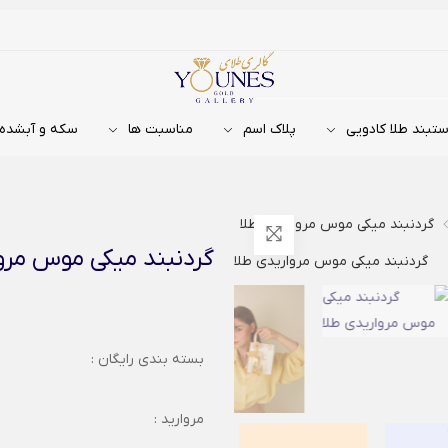
تبند طلا کادویی
پلاک اسم
مناسبت ها
سکه و آبشده
گردنبند میکی موس مرواریدی طلا
گردنبند میکی موس مرو
بسته بندی رایگان :
مروارید :