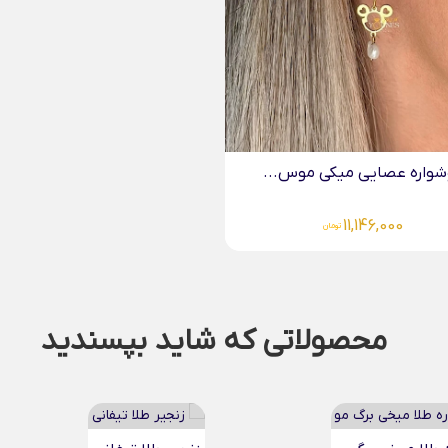
محصولاتی که شاید بپسندید