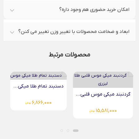
امکان خرید حضوری هم وجود داره؟
ابعاد و ضخامت محصولات با تغییر وزن تغییر می کنن؟
محصولات مرتبط
دستبند تمام طلا میکی...
گردنبند میکی موس قلبی...
6,866,000
تومان
15,581,000
تومان