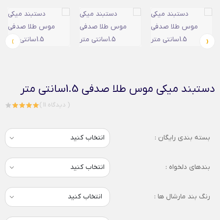
›
‹
دستبند میکی موس طلا صدفی 1.5سانتی متر
( 11 دیدگاه )
بسته بندی رایگان :
بندهای دلخواه :
رنگ بند مارشال ها :
انتخاب کنید