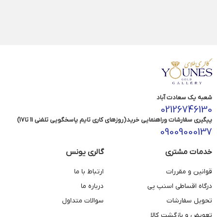
شعبه یک سعادت آباد
02126746130
پیگیری سفارشات وراهنمایی خرید(روزهای کاری تایم پاسخگویی تلفنی 11 تا17)
09009000137
خدمات مشتری
گالری یونس
قوانین و مقررات
ارتباط با ما
درگاه اقساطی اسنپ پی
درباره ما
تحویل سفارشات
سوالات متداول
تعویض و بازگشت کالا