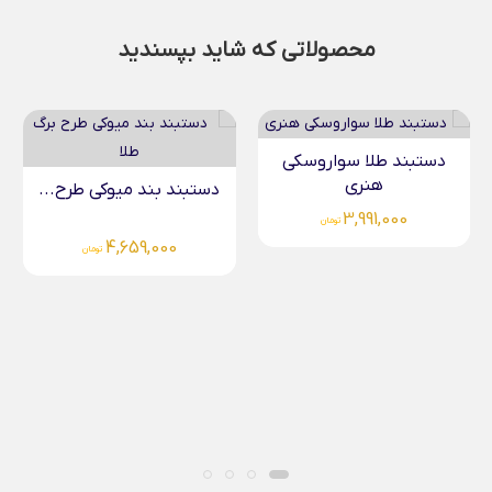
محصولاتی که شاید بپسندید
دستبند طلا سواروسکی
هنری
دستبند بند میوکی طرح...
3,991,000
تومان
4,659,000
تومان