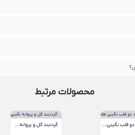
ن؟
محصولات مرتبط
 گل و پروانه...
گردنبند ستاره نگینی تو...