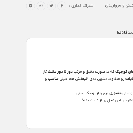
ینی و مرواریدی
اشتراک گذاری :
یدگاه‌ها
های کوچیک
که به‌صورت دقیق و مرتب
دور تا دور مثلث
کار
ایلت
رو متفاوت نشون بدی.
قیمت
ش هم خیلی
مناسب
و
واستی
حضوری
بری و از نزدیک ببینی.
فاوتی، این مدل رو از دست نده!