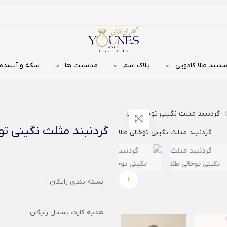
تبند طلا کادویی
پلاک اسم
مناسبت ها
سکه و آبشده
گردنبند مثلث نگینی توخالی طلا
گردنبند مثلث نگینی توخ
›
بسته بندی رایگان :
هدیه کارت پستال رایگان :