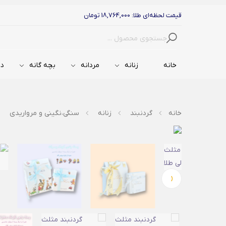
قیمت لحظه‌ای طلا: 18,764,000 تومان
جستجو
خانه
زنانه
مردانه
بچه گانه
دس
خانه
گردنبند
زنانه
سنگی،نگینی و مرواریدی
‹